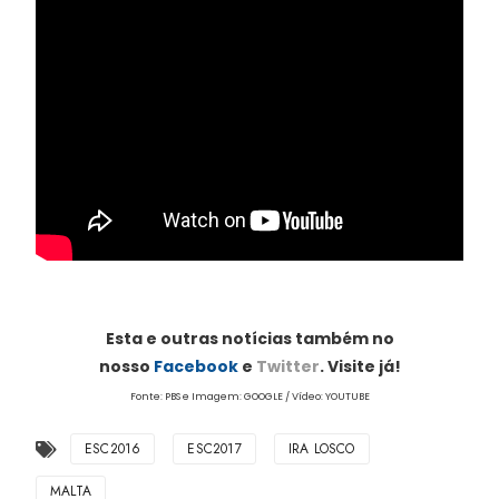
Esta e outras notícias também no
nosso
Facebook
e
Twitter
. Visite já!
Fonte: PBS e Imagem: GOOGLE / Vídeo: YOUTUBE
ESC2016
ESC2017
IRA LOSCO
MALTA