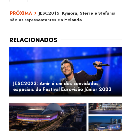
JESC2016: Kymora, Sterre e Stefania
são as representantes da Holanda
JESC2023: Amir é um dos convidados
especiais do Festival Eurovisão Júnior 2023