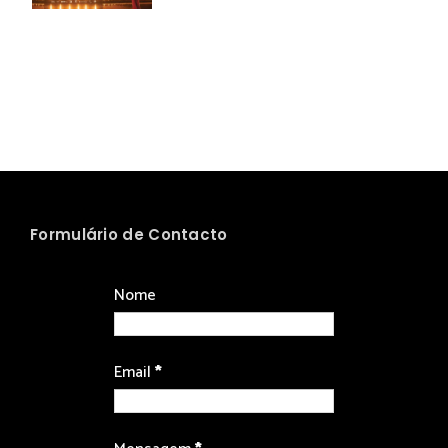
Formulário de Contacto
Nome
Email
*