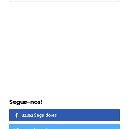
Segue-nos!
32.352 Seguidores