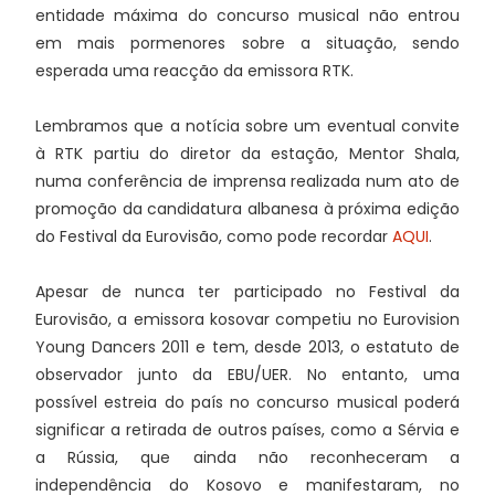
entidade máxima do concurso musical não entrou
em mais pormenores sobre a situação, sendo
esperada uma reacção da emissora RTK.
Lembramos que a notícia sobre um eventual convite
à RTK partiu do diretor da estação, Mentor Shala,
numa conferência de imprensa realizada num ato de
promoção da candidatura albanesa à próxima edição
do Festival da Eurovisão, como pode recordar
AQUI
.
Apesar de nunca ter participado no Festival da
Eurovisão, a emissora kosovar competiu no Eurovision
Young Dancers 2011 e tem, desde 2013, o estatuto de
observador junto da EBU/UER. No entanto, uma
possível estreia do país no concurso musical poderá
significar a retirada de outros países, como a Sérvia e
a Rússia, que ainda não reconheceram a
independência do Kosovo e manifestaram, no