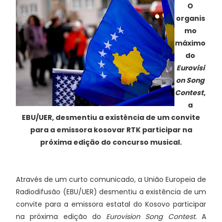
O
organis
mo
máximo
do
Eurovisi
on Song
Contest
,
a
EBU/UER, desmentiu a existência de um convite
para a emissora kosovar RTK participar na
próxima edição do concurso musical.
Através de um curto comunicado, a União Europeia de
Radiodifusão (EBU/UER) desmentiu a existência de um
convite para a emissora estatal do Kosovo participar
na próxima edição do
Eurovision Song Contest.
A