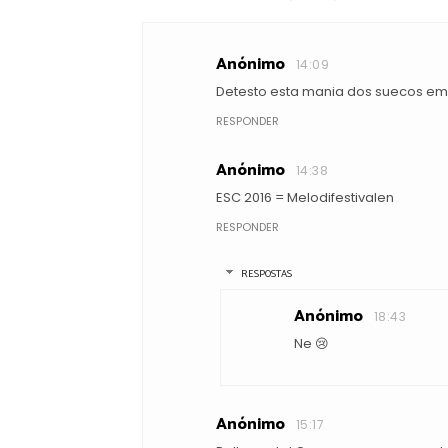
Anónimo
14:09
Detesto esta mania dos suecos em 
RESPONDER
Anónimo
14:38
ESC 2016 = Melodifestivalen
RESPONDER
RESPOSTAS
Anónimo
18:43
Ne 😢
Anónimo
15:17