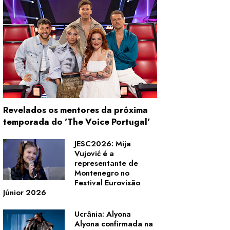
Revelados os mentores da próxima
temporada do 'The Voice Portugal'
JESC2026: Mija
Vujović é a
representante de
Montenegro no
Festival Eurovisão
Júnior 2026
Ucrânia: Alyona
Alyona confirmada na