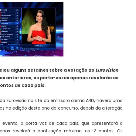
velou alguns detalhes sobre a votação do
Eurovision
os anteriores, os porta-vozes apenas revelarão os
ontos de cada país.
l da Eurovisão no site da emissora alemã ARD, haverá uma
 na edição deste ano do concurso, depois da alteração
do evento, o porta-voz de cada país, que apresentará a
penas revelará a pontuação máxima: os 12 pontos. Os