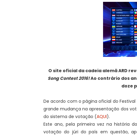
O site oficial da cadeia alemã ARD re
Song Contest 2016!
Ao contrário dos an
doze p
De acordo com o página oficial do Festiva
grande mudança na apresentação dos votos
do sistema de votação (
AQUI
).
Este ano, pela primeira vez na história 
votação do júri do país em questão, a