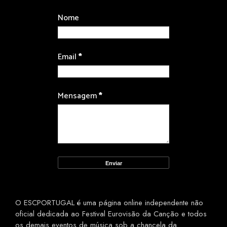
Nome
Email
*
Mensagem
*
O ESCPORTUGAL é uma página online independente não
oficial dedicada ao Festival Eurovisão da Canção e todos
os demais eventos de música sob a chancela da