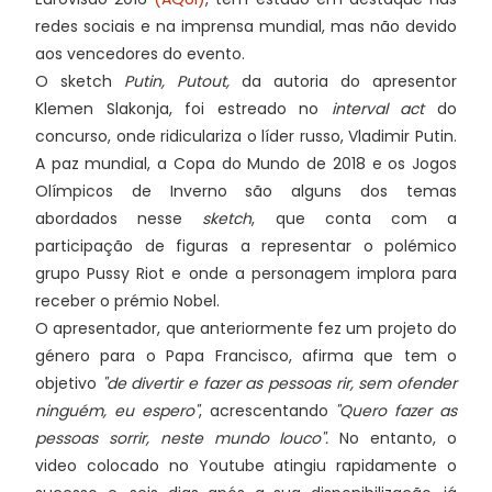
redes sociais e na imprensa mundial, mas não devido
aos vencedores do evento.
O sketch
Putin, Putout,
da autoria do apresentor
Klemen Slakonja, foi estreado no
interval act
do
concurso, onde ridiculariza o líder russo, Vladimir Putin.
A paz mundial, a Copa do Mundo de 2018 e os Jogos
Olímpicos de Inverno são alguns dos temas
abordados nesse
sketch
, que conta com a
participação de figuras a representar o polémico
grupo Pussy Riot e onde a personagem implora para
receber o prémio Nobel.
O apresentador, que anteriormente fez um projeto do
género para o Papa Francisco, afirma que tem o
objetivo
"de divertir e fazer as pessoas rir, sem ofender
ninguém, eu espero"
, acrescentando
"Quero fazer as
pessoas sorrir, neste mundo louco".
No entanto, o
video colocado no Youtube atingiu rapidamente o