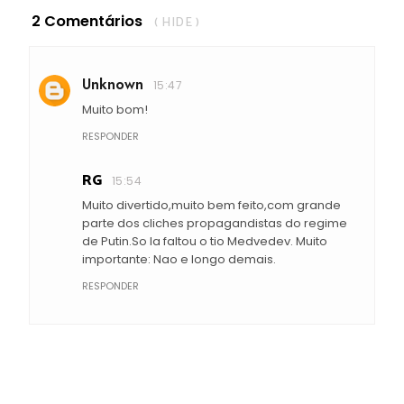
2 Comentários
( HIDE )
Unknown
15:47
Muito bom!
RESPONDER
RG
15:54
Muito divertido,muito bem feito,com grande
parte dos cliches propagandistas do regime
de Putin.So la faltou o tio Medvedev. Muito
importante: Nao e longo demais.
RESPONDER