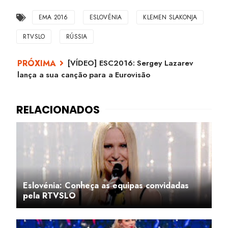
EMA 2016
ESLOVÉNIA
KLEMEN SLAKONJA
RTVSLO
RÚSSIA
[VÍDEO] ESC2016: Sergey Lazarev
lança a sua canção para a Eurovisão
Eslovénia: Conheça as equipas convidadas
pela RTVSLO