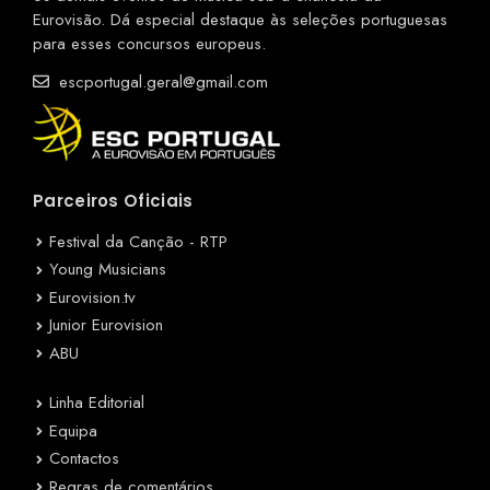
Eurovisão. Dá especial destaque às seleções portuguesas
para esses concursos europeus.
escportugal.geral@gmail.com
Parceiros Oficiais
Festival da Canção - RTP
Young Musicians
Eurovision.tv
Junior Eurovision
ABU
Linha Editorial
Equipa
Contactos
Regras de comentários