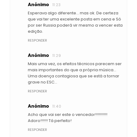
Anónimo
11:23
Esperava algo diferente... mas ok. De certeza
que vai ter uma excelente posta em cena e Só
por ser Russia poderá vir mesmo a vencer esta
edição.
RESPONDER
Anónimo
11:29
Mais uma vez, os efeitos técnicos parecem ser
mais importantes do que a própria música...
Uma doença contagiosa que se está a tornar
grave no ESC...
RESPONDER
Anónimo
11:40
Acho que vai ser este o vencedor!!!!!!!!!!
Adoro!!!!!! Tá perfeito!
RESPONDER