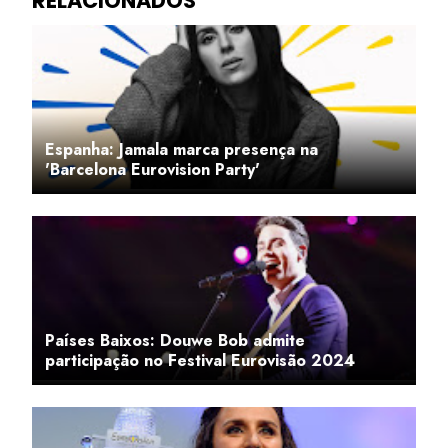
Espanha: Jamala marca presença na
'Barcelona Eurovision Party'
Países Baixos: Douwe Bob admite
participação no Festival Eurovisão 2024