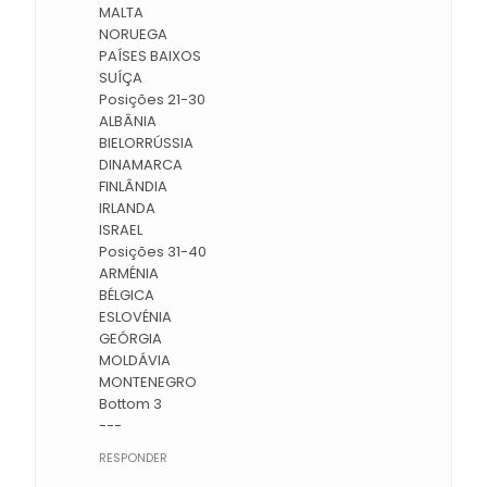
MALTA
NORUEGA
PAÍSES BAIXOS
SUÍÇA
Posições 21-30
ALBÂNIA
BIELORRÚSSIA
DINAMARCA
FINLÂNDIA
IRLANDA
ISRAEL
Posições 31-40
ARMÉNIA
BÉLGICA
ESLOVÉNIA
GEÓRGIA
MOLDÁVIA
MONTENEGRO
Bottom 3
---
RESPONDER