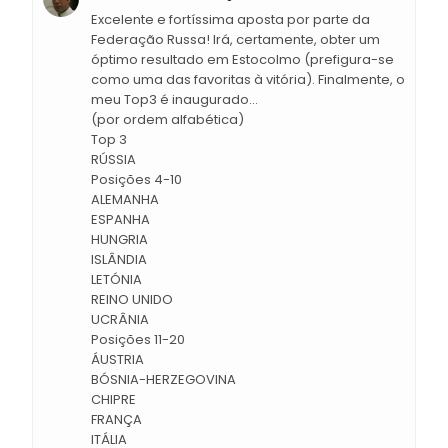
Excelente e fortíssima aposta por parte da
Federação Russa! Irá, certamente, obter um
óptimo resultado em Estocolmo (prefigura-se
como uma das favoritas à vitória). Finalmente, o
meu Top3 é inaugurado...
(por ordem alfabética)
Top 3
RÚSSIA
Posições 4-10
ALEMANHA
ESPANHA
HUNGRIA
ISLÂNDIA
LETÓNIA
REINO UNIDO
UCRÂNIA
Posições 11-20
ÁUSTRIA
BÓSNIA-HERZEGOVINA
CHIPRE
FRANÇA
ITÁLIA