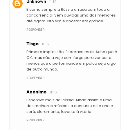
Unknown
11:10
E como sempre a Rússia arrasa com toda a
concorrência! Sem dúvidas uma das melhores
até agora. Isto sim é apostar em grande!!
RESPONDER
Tiago
11:15
Primeira impressão: Esperava mais. Acho que é
OK, mas não a vejo com força para vencer a
menos que a performance em palco seja algo
de outro mundo.
RESPONDER
Anónimo
11:16
Esperava mais da Rússia. Ainda assim é uma
das melhores músicas a concurso este ano e
será, claramente, favorita à vitória.
RESPONDER