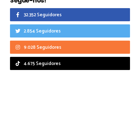
Segue-nos!
32.352 Seguidores
2.854 Seguidores
9.028 Seguidores
4.675 Seguidores