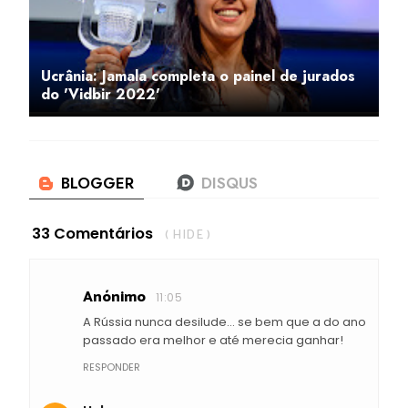
Ucrânia: Jamala completa o painel de jurados
do 'Vidbir 2022'
33 Comentários
( HIDE )
Anónimo
11:05
A Rússia nunca desilude... se bem que a do ano
passado era melhor e até merecia ganhar!
RESPONDER