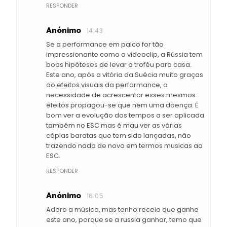
RESPONDER
Anónimo
14:43
Se a performance em palco for tão
impressionante como o videoclip, a Rússia tem
boas hipóteses de levar o troféu para casa.
Este ano, após a vitória da Suécia muito graças
ao efeitos visuais da performance, a
necessidade de acrescentar esses mesmos
efeitos propagou-se que nem uma doença. É
bom ver a evolução dos tempos a ser aplicada
também no ESC mas é mau ver as várias
cópias baratas que tem sido lançadas, não
trazendo nada de novo em termos musicas ao
ESC.
RESPONDER
Anónimo
16:05
Adoro a música, mas tenho receio que ganhe
este ano, porque se a russia ganhar, temo que