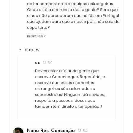
de ter compositores e equipas estrangeiras.
Onde está a coerencia desta gente? Sera que
ainda não perceberam que há fãs em Portugal
que ajudam para que o nosso país não saia da
cepa torta?
RESPONDER
RESPOSTAS
cc
13:59
Deves estar a falar de gente que
escreve Copenhague, Repertório, e
escreve que esses elementos
estrangeiros são aclamados e
superestrelas! Ninguem dá ouvidos,
respeita a pessoas idosas que
tambem têm direito a ter opinião!!
Nuno Reis Conceição
13:54