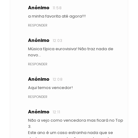
Anónimo
11:58
a minha favorita até agora!!!
RESPONDER
Anónimo
12:03
Música típica eurovisiva! Não traz nada de
novo...
RESPONDER
Anónimo
12:08
Aqui temos vencedor!
RESPONDER
Anónimo
12:11
Não a vejo como vencedora mas ficará no Top
3.
Este ano é um caso estranha nada que se