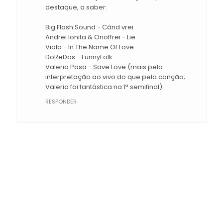
destaque, a saber:
Big Flash Sound - Când vrei
Andrei Ionita & Onoffrei - Lie
Viola - In The Name Of Love
DoReDos - FunnyFolk
Valeria Pasa - Save Love (mais pela
interpretação ao vivo do que pela canção;
Valeria foi fantástica na 1ª semifinal)
RESPONDER