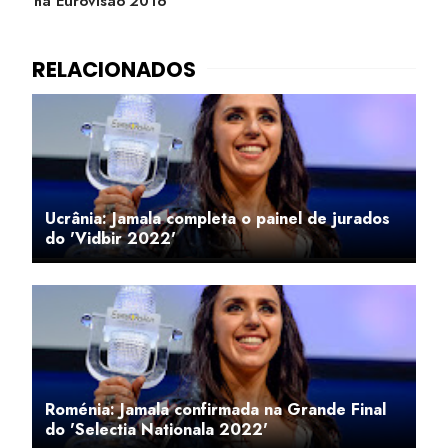
na Eurovisão 2016
Ucrânia: Jamala completa o painel de jurados
do 'Vidbir 2022'
Roménia: Jamala confirmada na Grande Final
do 'Selectia Nationala 2022'