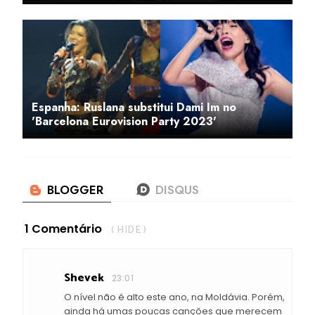
Espanha: Ruslana substitui Dami Im no
'Barcelona Eurovision Party 2023'
1 Comentário
( HIDE )
Shevek
23:01
O nível não é alto este ano, na Moldávia. Porém,
ainda há umas poucas canções que merecem