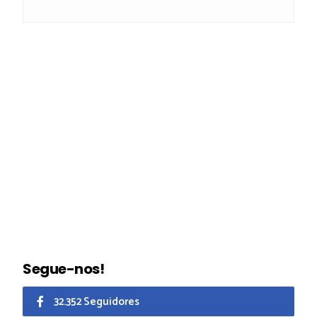
Segue-nos!
32.352 Seguidores