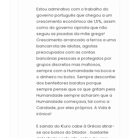
Estou admirativo com o trabalho do
governo português que chegou a um
crescimento económico de 1,5%, assim
como do governo cipriota que não
seguiu as pisadas da mãe grega!
Crescimento arrancado a ferros a uma
bancarrota de idiotas, agiotas
preocupados com as contas
bancárias pessoais e protegidos por
grupos discretos mas mafiosos,
sempre com a Humanidade na boca e
o dinheiro no bolso. Sempre desconfiei
dos benfeitores baratos porque
sempre pensei que os que gritam pela
Humanidade sempre acharam que a
Humanidade começava, tal como a
Caridade, por eles próprios. A Vida é
irónica!
E saindo do €uro cabe à Grécia atirar-
se aos bolsos do Ditador... bastante