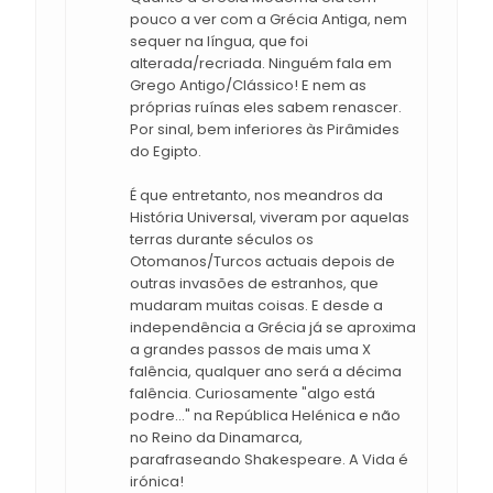
pouco a ver com a Grécia Antiga, nem
sequer na língua, que foi
alterada/recriada. Ninguém fala em
Grego Antigo/Clássico! E nem as
próprias ruínas eles sabem renascer.
Por sinal, bem inferiores às Pirâmides
do Egipto.
É que entretanto, nos meandros da
História Universal, viveram por aquelas
terras durante séculos os
Otomanos/Turcos actuais depois de
outras invasões de estranhos, que
mudaram muitas coisas. E desde a
independência a Grécia já se aproxima
a grandes passos de mais uma X
falência, qualquer ano será a décima
falência. Curiosamente "algo está
podre..." na República Helénica e não
no Reino da Dinamarca,
parafraseando Shakespeare. A Vida é
irónica!