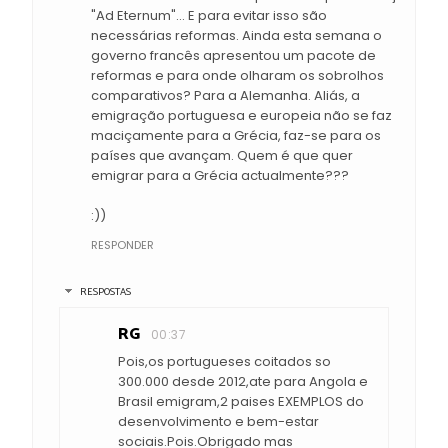
"Ad Eternum"... E para evitar isso são
necessárias reformas. Ainda esta semana o
governo francês apresentou um pacote de
reformas e para onde olharam os sobrolhos
comparativos? Para a Alemanha. Aliás, a
emigração portuguesa e europeia não se faz
maciçamente para a Grécia, faz-se para os
países que avançam. Quem é que quer
emigrar para a Grécia actualmente???
:))
RESPONDER
RESPOSTAS
RG
00:37
Pois,os portugueses coitados so
300.000 desde 2012,ate para Angola e
Brasil emigram,2 paises EXEMPLOS do
desenvolvimento e bem-estar
sociais.Pois.Obrigado mas