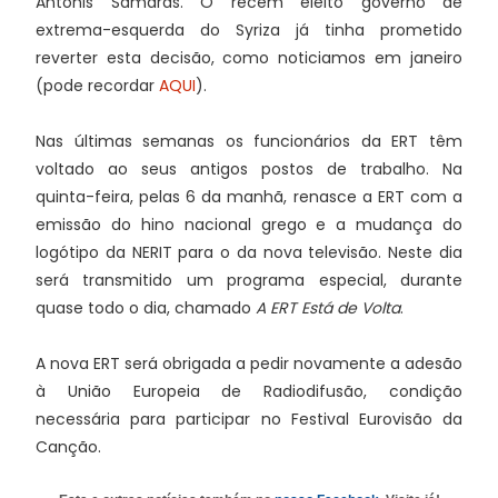
Antonis Samaras. O recém eleito governo de
extrema-esquerda do Syriza já tinha prometido
reverter esta decisão, como noticiamos em janeiro
(pode recordar
AQUI
).
Nas últimas semanas os funcionários da ERT têm
voltado ao seus antigos postos de trabalho. Na
quinta-feira, pelas 6 da manhã, renasce a ERT com a
emissão do hino nacional grego e a mudança do
logótipo da NERIT para o da nova televisão. Neste dia
será transmitido um programa especial, durante
quase todo o dia, chamado
A ERT Está de Volta
.
A nova ERT será obrigada a pedir novamente a adesão
à União Europeia de Radiodifusão, condição
necessária para participar no Festival Eurovisão da
Canção.