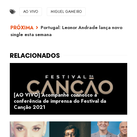
AO VIVO
MIGUEL GAMEIRO
Portugal: Leonor Andrade lança novo
single esta semana
[AO VIVO] Acompanhe connosco a
conferência de imprensa do Festival da
Canção 2021