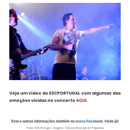
Veja um vídeo do ESCPORTUGAL com algumas das
emoções vividas no concerto
AQUI
.
Esta e outras informações também no
nosso Facebook
. Visite já!
Fonte: ESCPortugal / Imagens: Câmara Municipal de Felgueiras