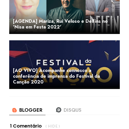
[AGENDA] Mariza, Rui Veloso e Delfins no
'Nisa em Festa 2022'
[AO VIVO] Acompanhe connosco a
conferência de imprensa do Festival da
Canção 2020
1 Comentário
( HIDE )