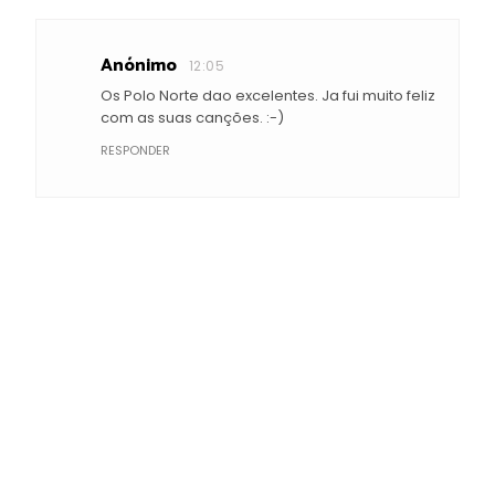
Anónimo
12:05
Os Polo Norte dao excelentes. Ja fui muito feliz
com as suas canções. :-)
RESPONDER