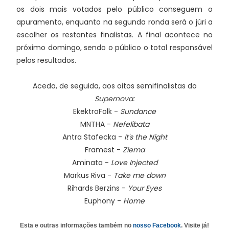
os dois mais votados pelo público conseguem o
apuramento, enquanto na segunda ronda será o júri a
escolher os restantes finalistas. A final acontece no
próximo domingo, sendo o público o total responsável
pelos resultados.
Aceda, de seguida, aos oitos semifinalistas do
Supernova:
EkektroFolk -
Sundance
MNTHA -
Nefelibata
Antra Stafecka -
It's the Night
Framest -
Ziema
Aminata -
Love Injected
Markus Riva -
Take me down
Rihards Berzins -
Your Eyes
Euphony -
Home
Esta e outras informações também no
nosso Facebook
. Visite já!