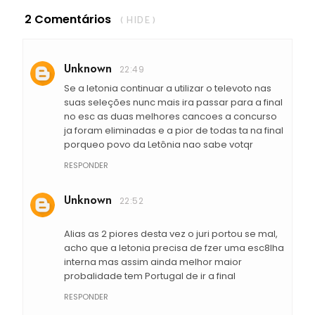
2 Comentários
( HIDE )
Unknown
22:49
Se a letonia continuar a utilizar o televoto nas
suas seleções nunc mais ira passar para a final
no esc as duas melhores cancoes a concurso
ja foram eliminadas e a pior de todas ta na final
porqueo povo da Letônia nao sabe votqr
RESPONDER
Unknown
22:52
Alias as 2 piores desta vez o juri portou se mal,
acho que a letonia precisa de fzer uma esc8lha
interna mas assim ainda melhor maior
probalidade tem Portugal de ir a final
RESPONDER