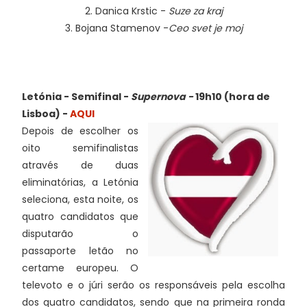
2. Danica Krstic -
Suze za kraj
3. Bojana Stamenov -
Ceo svet je moj
Letónia - Semifinal -
Supernova -
19h10 (hora de
Lisboa) -
AQUI
Depois de escolher os
oito semifinalistas
através de duas
eliminatórias, a Letónia
seleciona, esta noite, os
quatro candidatos que
disputarão o
passaporte letão no
certame europeu. O
televoto e o júri serão os responsáveis pela escolha
dos quatro candidatos, sendo que na primeira ronda