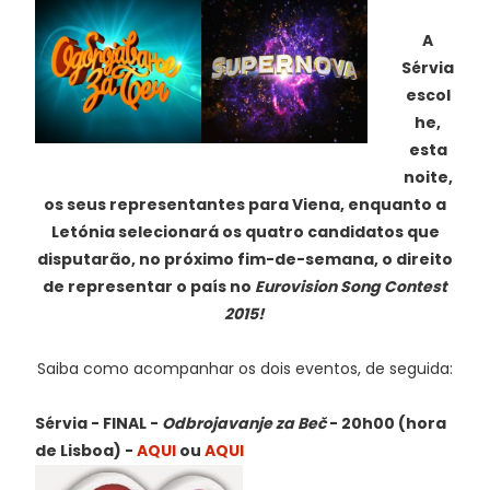
A
Sérvia
escol
he,
esta
noite,
os seus representantes para Viena, enquanto a
Letónia selecionará os quatro candidatos que
disputarão, no próximo fim-de-semana, o direito
de representar o país no
Eurovision Song Contest
2015!
Saiba como acompanhar os dois eventos, de seguida:
Sérvia - FINAL -
Odbrojavanje za Beč
- 20h00 (hora
de Lisboa) -
AQUI
ou
AQUI