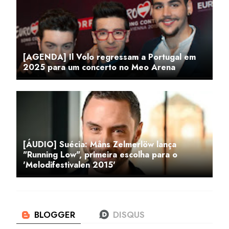
[AGENDA] Il Volo regressam a Portugal em
2025 para um concerto no Meo Arena
[ÁUDIO] Suécia: Måns Zelmerlöw lança
"Running Low", primeira escolha para o
'Melodifestivalen 2015'