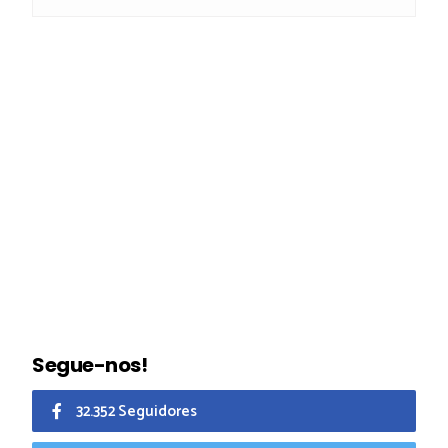
Segue-nos!
32.352 Seguidores