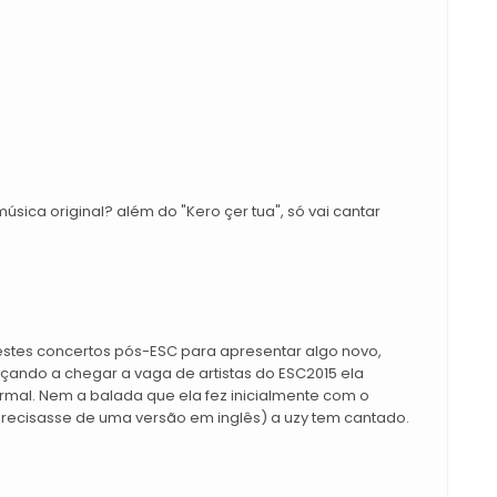
ica original? além do "Kero çer tua", só vai cantar
estes concertos pós-ESC para apresentar algo novo,
çando a chegar a vaga de artistas do ESC2015 ela
rmal. Nem a balada que ela fez inicialmente com o
recisasse de uma versão em inglês) a uzy tem cantado.