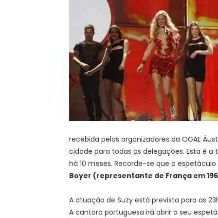
recebida pelos organizadores da OGAE Áustri
cidade para todas as delegações. Esta é a t
há 10 meses. Recorde-se que o espetáculo
Boyer (representante de França em 19
A atuação de Suzy está prevista para as 23h0
A cantora portuguesa irá abrir o seu espe