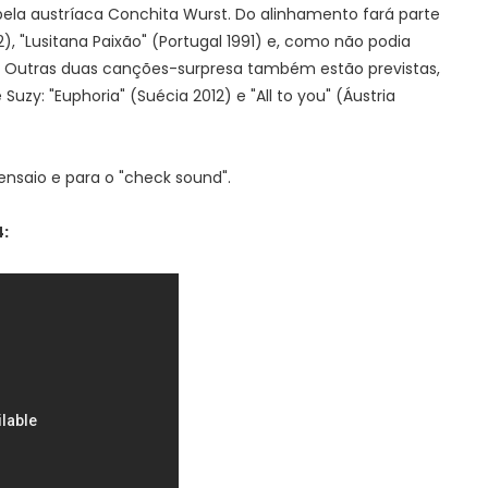
 pela austríaca Conchita Wurst. Do alinhamento fará parte
"Lusitana Paixão" (Portugal 1991) e, como não podia
a". Outras duas canções-surpresa também estão previstas,
Suzy: "Euphoria" (Suécia 2012) e "All to you" (Áustria
ensaio e para o "check sound".
: