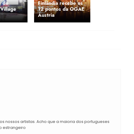
) do
Finlândia recebe os
 Village
12 pontos da OGAE
Áustria
os nossos artistas. Acho que a maioria dos portugueses
o estrangeiro