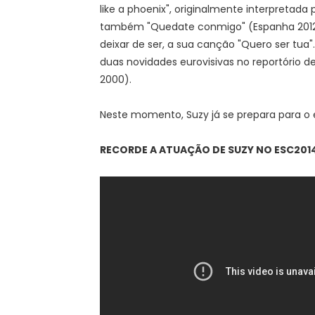
like a phoenix", originalmente interpretada
também "Quedate conmigo" (Espanha 2012), 
deixar de ser, a sua canção "Quero ser tu
duas novidades eurovisivas no reportório de 
2000).
Neste momento, Suzy já se prepara para o 
RECORDE A ATUAÇÃO DE SUZY NO ESC2014