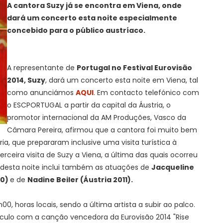
A cantora Suzy já se encontra em Viena, onde
dará um concerto esta noite especialmente
concebido para o público austríaco.
A representante de
Portugal no Festival Eurovisão
2014, Suzy
, dará um concerto esta noite em Viena, tal
como anunciámos
AQUI
. Em contacto telefónico com
o ESCPORTUGAL a partir da capital da Áustria, o
promotor internacional da AM Produções, Vasco da
Câmara Pereira, afirmou que a cantora foi muito bem
a, que prepararam inclusive uma visita turística à
erceira visita de Suzy a Viena, a última das quais ocorreu
 desta noite inclui também as atuações de
Jacqueline
60)
e de
Nadine Beiler (Áustria 2011).
0, horas locais, sendo a última artista a subir ao palco.
táculo com a canção vencedora da Eurovisão 2014 "Rise