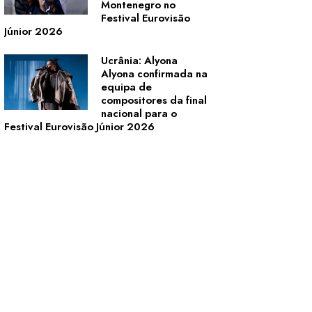
Montenegro no
Festival Eurovisão
Júnior 2026
Ucrânia: Alyona
Alyona confirmada na
equipa de
compositores da final
nacional para o
Festival Eurovisão Júnior 2026