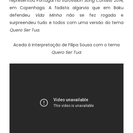
representou Portugal no
Eurovision Song Contest 2014,
em Copenhaga. A fadista algarvia que em Baku
defendeu
Vida Minha
não se fez rogada e
surpreendeu tudo e todos com uma versão do tema
Quero Ser Tua.
Aceda à interpretação de Filipa Sousa com o tema
Quero Ser Tua
: