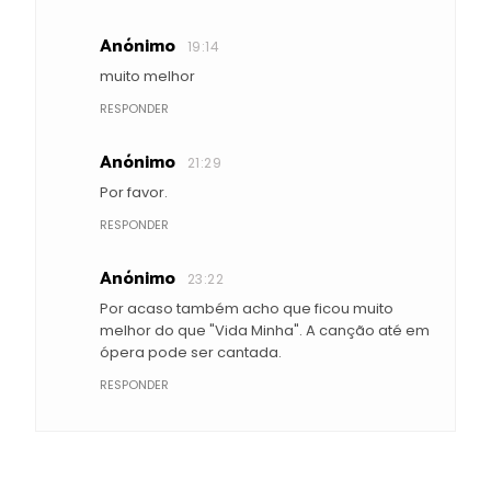
Anónimo
19:14
muito melhor
RESPONDER
Anónimo
21:29
Por favor.
RESPONDER
Anónimo
23:22
Por acaso também acho que ficou muito
melhor do que "Vida Minha". A canção até em
ópera pode ser cantada.
RESPONDER