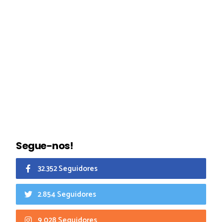
Segue-nos!
32.352 Seguidores
2.854 Seguidores
9.028 Seguidores