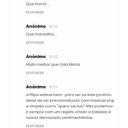
Que horror...
RESPONDER
Anónimo
18:30
Que maravilha...
RESPONDER
Anónimo
18:42
Muito melhor que Vida Minha
RESPONDER
Anónimo
19:07
a Filipa esteve bem...para ver se este povinho
deixa de ser preconceituoso com músicas pop
e simples como "quero ser tua" Não podemos
ir sempre com um registo d fado e baladas e
coisas demasiado sentimentalistas.
RESPONDER