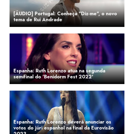
[ÁUDIO] Portugal: Conheça "Diz-me", o novo
tema de Rui Andrade
Espanha: Ruth Lorenzo atua na segunda
semifinal do 'Benidorm Fest 2022'
Espanha: Ruth Lorenzo deverá anunciar os
votos do júri espanhol na final da Eurovisão
2023