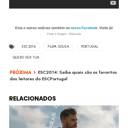
Esta e outras notícias também no
nosso Facebook
. Visite já!
Fonte e Imagem: ATelevisão
ESC2014
FILIPA SOUSA
PORTUGAL
QUERO SER TUA
ESC2014: Saiba quais são os favoritos
dos leitores do ESCPortugal