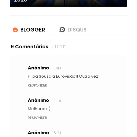
9 Comentários
( HIDE )
Anónimo
13:41
Filipa Sousa à Eurovisão!! Outra vez!!
RESPONDER
Anónimo
14:15
Melhorou ;)
RESPONDER
Anónimo
15:21