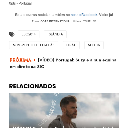
0pts - Portugal
Esta e outras notícias também no
nosso Facebook
. Visite já!
Fonte:
OGAE INTERNATIONAL
; Vídeos: YOUTUBE
ESC2014
ISLÂNDIA
MOVIMENTO DE EUROFÃS
OGAE
SUÉCIA
[VÍDEO] Portugal: Suzy e a sua equipa
em direto na SIC