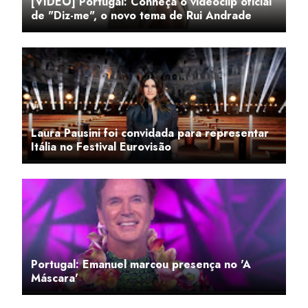
[VÍDEO] Portugal: Conheça o videoclip oficial
de "Diz-me", o novo tema de Rui Andrade
Laura Pausini foi convidada para representar
Itália no Festival Eurovisão
Portugal: Emanuel marcou presença no 'A
Máscara'