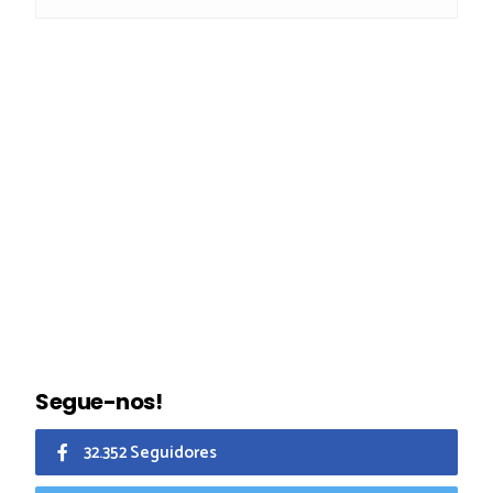
Segue-nos!
32.352 Seguidores