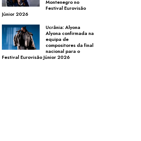
Montenegro no
Festival Eurovisão
Júnior 2026
Ucrânia: Alyona
Alyona confirmada na
equipa de
compositores da final
nacional para o
Festival Eurovisão Júnior 2026