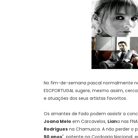
No fim-de-semana pascal normalmente não
ESCPORTUGAL sugere, mesmo assim, cerca 
e atuações dos seus artistas favoritos.
Os amantes de Fado podem assistir a con
Joana Melo
em Carcavelos,
Lian
a nas FN
Rodrigues
na Chamusca. A não perder o p
50 anos
", patente na Cordoaria Nacional, e