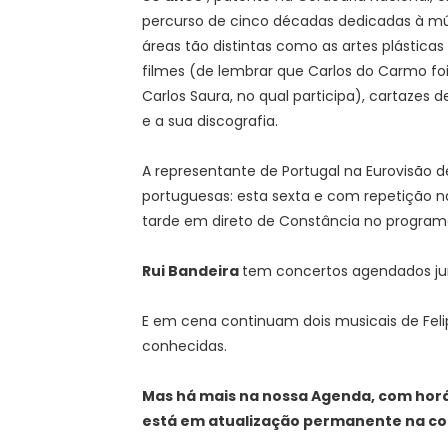
percurso de cinco décadas dedicadas à m
áreas tão distintas como as artes plásticas 
filmes (de lembrar que Carlos do Carmo foi
Carlos Saura, no qual participa), cartazes
e a sua discografia.
A representante de Portugal na Eurovisão 
portuguesas: esta sexta e com repetição 
tarde em direto de Constância no programa 
Rui Bandeira
tem concertos agendados ju
E em cena continuam dois musicais de Feli
conhecidas.
Mas há mais na nossa Agenda, com horá
está em atualização permanente na colu