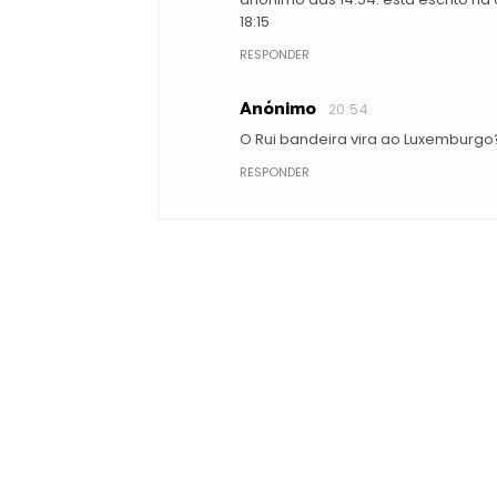
18:15
RESPONDER
Anónimo
20:54
O Rui bandeira vira ao Luxemburgo
RESPONDER