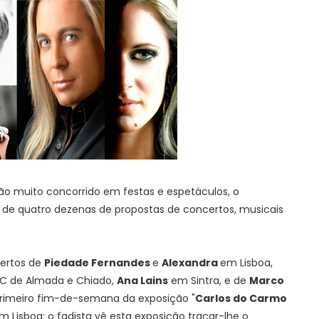
 muito concorrido em festas e espetáculos, o
de quatro dezenas de propostas de concertos, musicais
certos de
Piedade Fernandes
e
Alexandra
em Lisboa,
AC de Almada e Chiado,
Ana Lains
em Sintra, e de
Marco
rimeiro fim-de-semana da exposição "
Carlos do Carmo
m Lisboa: o fadista vê esta exposição traçar-lhe o