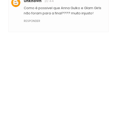
Unknown
20:44
Como é possivel que Anna Gulko e Glam Girls
não foram para a final???? muito injusto!
RESPONDER