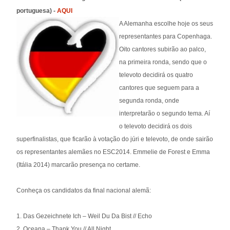
portuguesa) -
AQUI
A Alemanha escolhe hoje os seus
representantes para Copenhaga.
Oito cantores subirão ao palco,
na primeira ronda, sendo que o
televoto decidirá os quatro
cantores que seguem para a
segunda ronda, onde
interpretarão o segundo tema. Aí
o televoto decidirá os dois
superfinalistas, que ficarão à votação do júri e televoto, de onde sairão
os representantes alemães no ESC2014. Emmelie de Forest e Emma
(Itália 2014) marcarão presença no certame.
Conheça os candidatos da final nacional alemã:
1. Das Gezeichnete Ich – Weil Du Da Bist // Echo
2. Oceana – Thank You // All Night