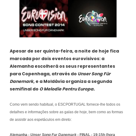
Apesar de ser quinta-feira, a noite de hoje fica
marcada por dois eventos eurovisivos: a
Alemanha escolherá os seus representantes
para Copenhaga, através do
Unser Song Für
Danemark
, e a Moldávia organiza a segunda
semifinal do
O Melodie Pentru Europa.
Como vem sendo habitual, o ESCPORTUGAL fornece-lhe todos os
detalhes e informações sobre as galas de hoje, bem como as formas
de assistir aos espetáculos em direto:
Alemanha -
Unser Song Fur Danemark
- FINAL - 19:15h (hora