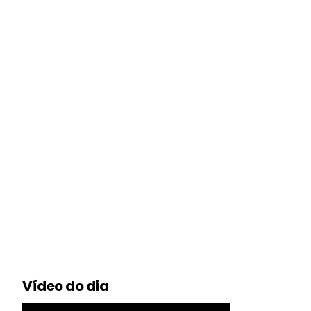
Vídeo do dia