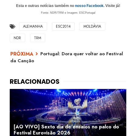
Esta e outras notícias também no
nosso Facebook
. Visite já!
Fonte: NDR/TRM e Imagem: ESCPortugal
ALEMANHA
ESC2014
MOLDÁVIA
NDR
TRM
Portugal: Dora quer voltar ao Festival
da Canção
[AO VIVO] Sexto dia de ensaios no palco do
Festival Eurovisão 2026