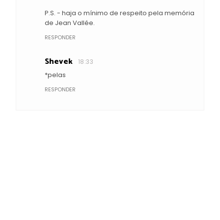
P.S. - haja o mínimo de respeito pela memória
de Jean Vallée.
RESPONDER
Shevek
18:33
*pelas
RESPONDER