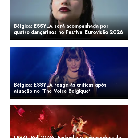
Bélgica: ESSYLA será acompanhada por
quatro dançarinos no Festival Eurovisão 2026
Bélgica: ESSYLA reage às críticas após
atuação no 'The Voice Belgique'
OGAE Poll 2026: Finlândia é a vencedora da