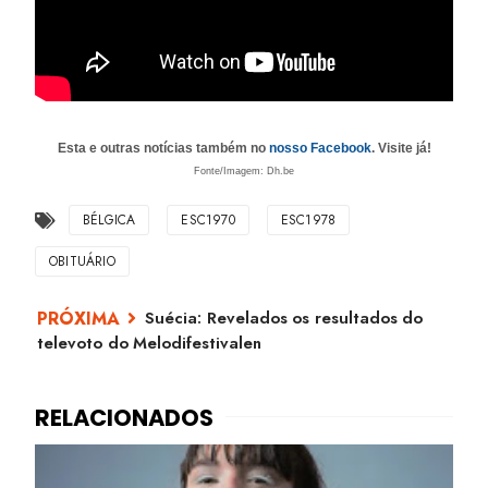
Esta e outras notícias também no
nosso Facebook
. Visite já!
Fonte/Imagem: Dh.be
BÉLGICA
ESC1970
ESC1978
OBITUÁRIO
Suécia: Revelados os resultados do
televoto do Melodifestivalen