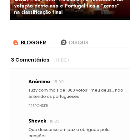
votação deste ano e Portugal fica a "zeros"
na classificação final
3 Comentários
( HIDE )
Anónimo
15:09
suzy com mais de 1000 votos? meu deus... não
entendo os portugueses
RESPONDER
Shevek
18:23
Que descanse em paz e obrigado pela
canções.