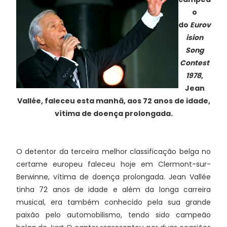
o
do
Eurov
ision
Song
Contest
1978
,
Jean
Vallée, faleceu esta manhã, aos 72 anos de idade,
vítima de doença prolongada.
O detentor da terceira melhor classificação belga no
certame europeu faleceu hoje em Clermont-sur-
Berwinne, vítima de doença prolongada. Jean Vallée
tinha 72 anos de idade e além da longa carreira
musical, era também conhecido pela sua grande
paixão pelo automobilismo, tendo sido campeão