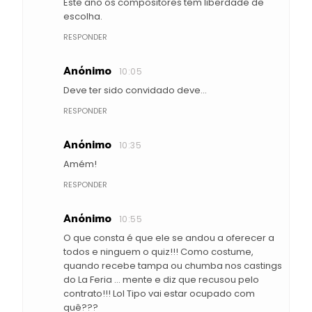
Este ano os compositores têm liberdade de
escolha.
RESPONDER
Anónimo
10:05
Deve ter sido convidado deve...
RESPONDER
Anónimo
10:35
Amém!
RESPONDER
Anónimo
10:55
O que consta é que ele se andou a oferecer a
todos e ninguem o quiz!!! Como costume,
quando recebe tampa ou chumba nos castings
do La Feria ... mente e diz que recusou pelo
contrato!!! Lol Tipo vai estar ocupado com
quê???