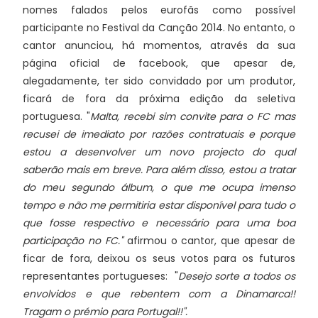
nomes falados pelos eurofãs como possível
participante no Festival da Canção 2014. No entanto, o
cantor anunciou, há momentos, através da sua
página oficial de facebook, que apesar de,
alegadamente, ter sido convidado por um produtor,
ficará de fora da próxima edição da seletiva
portuguesa. "
Malta, recebi sim convite para o FC mas
recusei de imediato por razões contratuais e porque
estou a desenvolver um novo projecto do qual
saberão mais em breve. Para além disso, estou a tratar
do meu segundo álbum, o que me ocupa imenso
tempo e não me permitiria estar disponível para tudo o
que fosse respectivo e necessário para uma boa
participação no FC."
afirmou o cantor, que apesar de
ficar de fora, deixou os seus votos para os futuros
representantes portugueses: "
Desejo sorte a todos os
envolvidos e que rebentem com a Dinamarca!!
Tragam o prémio para Portugal!!".