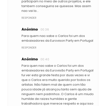
participam no meio de outros projetos, e ele
tambem conseguiria se quisesse. Mas assim
nao vai la...
RESPONDER
Anónimo
00:36
Para quem nao sabe o Carlos foi um dos
embaixadores da Eurovison Party em Portugal
RESPONDER
Anónimo
00:40
Para quen nao sabe o Carlos foi um dos
embaixadores da Eurovisão Party em Portugal
fui ver esta grande festa por duas vezes e vi
que o Carlos era muito querido por todos os
artistas .Não falem mal de quem com tão
pouca idade já alcançou tanto sem ajuda de
ninguem nem padrinhos .O Carlos é um miudo
humilde de raizes humildes e gente
trabalhadora que merece respeito e aqui isso