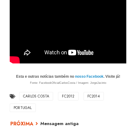
Esta e outras notícias também no
nosso Facebook
. Visite já!
Fonte: FacebookOficialCarlosCosta / Imagem: JorgeJacinto
CARLOS COSTA
FC2012
FC2014
PORTUGAL
Mensagem antiga