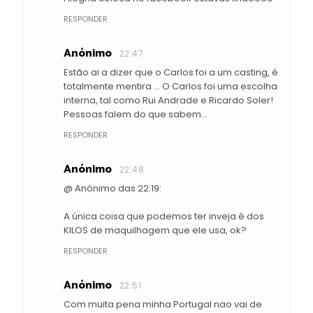
RESPONDER
Anónimo
22:47
Estão ai a dizer que o Carlos foi a um casting, é
totalmente mentira ... O Carlos foi uma escolha
interna, tal como Rui Andrade e Ricardo Soler!
Pessoas falem do que sabem...
RESPONDER
Anónimo
22:48
@ Anónimo das 22:19:
A única coisa que podemos ter inveja é dos
KILOS de maquilhagem que ele usa, ok?
RESPONDER
Anónimo
22:51
Com muita pena minha Portugal nao vai de