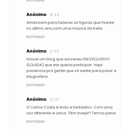
RESPONDER
Anónimo
18:44
Ainda bem,para fazeres as figuras que fizeste
no ultimo ano,com uma musica da treta.
RESPONDER
Anónimo
21:46
Houve um blog que escreveu EM EXCLUSIVO
(LOLADA) que ele queria participar. Haja
paciencia pra gente que só existe para poluir a
blogosfera
RESPONDER
Anónimo
22:19
O Carlos Costa é lindo e fantastico. Com uma
voz diferente e unica. Têm inveja? Temos pena
RESPONDER