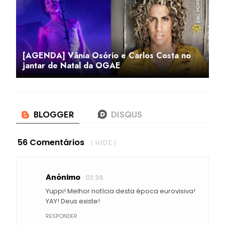
[AGENDA] Vânia Osório e Carlos Costa no
jantar de Natal da OGAE
56 Comentários
( HIDE )
Anónimo
02:36
Yuppi! Melhor notícia desta época eurovisiva!
YAY! Deus existe!
RESPONDER