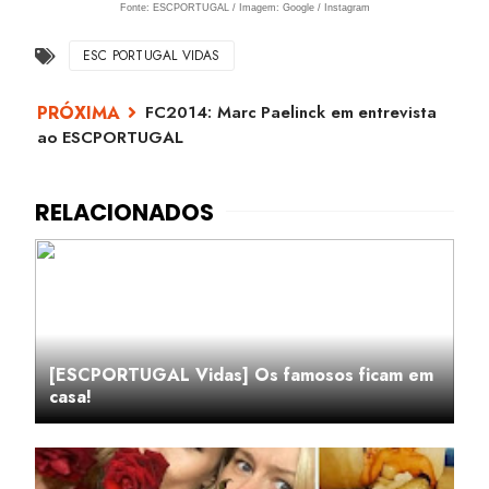
Fonte: ESCPORTUGAL / Imagem: Google / Instagram
ESC PORTUGAL VIDAS
FC2014: Marc Paelinck em entrevista
ao ESCPORTUGAL
[ESCPORTUGAL Vidas] Os famosos ficam em
casa!