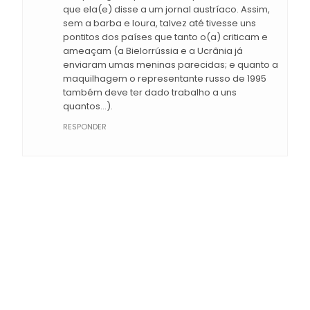
que ela(e) disse a um jornal austríaco. Assim,
sem a barba e loura, talvez até tivesse uns
pontitos dos países que tanto o(a) criticam e
ameaçam (a Bielorrússia e a Ucrânia já
enviaram umas meninas parecidas; e quanto a
maquilhagem o representante russo de 1995
também deve ter dado trabalho a uns
quantos...).
RESPONDER