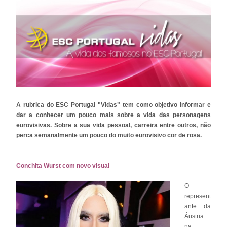
A rubrica do ESC Portugal "Vidas" tem como objetivo informar e
dar a conhecer um pouco mais sobre a vida das personagens
eurovisivas. Sobre a sua vida pessoal, carreira entre outros, não
perca semanalmente um pouco do muito eurovisivo cor de rosa.
Conchita Wurst com novo visual
O
represent
ante da
Áustria
na