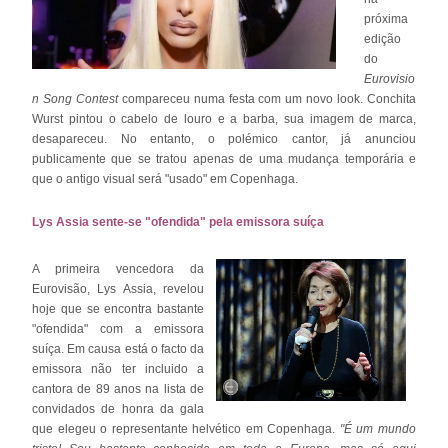
próxima
edição
do
Eurovisio
n Song Contest
compareceu numa festa com um novo look. Conchita
Wurst pintou o cabelo de louro e a barba, sua imagem de marca,
desapareceu. No entanto, o polémico cantor, já anunciou
publicamente que se tratou apenas de uma mudança temporária e
que o antigo visual será "usado" em Copenhaga.
Lys Assia sente-se "ofendida" pela emissora suíça
A primeira vencedora da
Eurovisão, Lys Assia, revelou
hoje que se encontra bastante
"ofendida" com a emissora
suíça. Em causa está o facto da
emissora não ter incluido a
cantora de 89 anos na lista de
convidados de honra da gala
que elegeu o representante helvético em Copenhaga.
"É um mundo