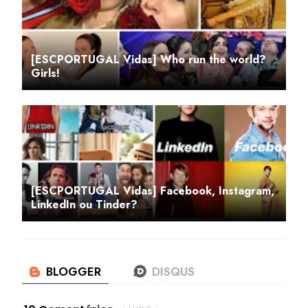
[ESCPORTUGAL Vidas] Who run the world?
Girls!
[ESCPORTUGAL Vidas] Facebook, Instagram,
LinkedIn ou Tinder?