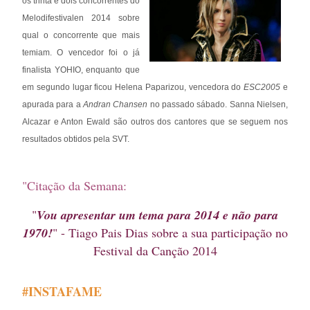
os trinta e dois concorrentes do
Melodifestivalen 2014 sobre
qual o concorrente que mais
temiam. O vencedor foi o já
finalista YOHIO, enquanto que
em segundo lugar ficou Helena Paparizou, vencedora do
ESC2005
e
apurada para a
Andran Chansen
no passado sábado. Sanna Nielsen,
Alcazar e Anton Ewald são outros dos cantores que se seguem nos
resultados obtidos pela SVT.
"Citação da Semana:
"
Vou apresentar um tema para 2014 e não para
1970!
" - Tiago Pais Dias sobre a sua participação no
Festival da Canção 2014
#INSTAFAME