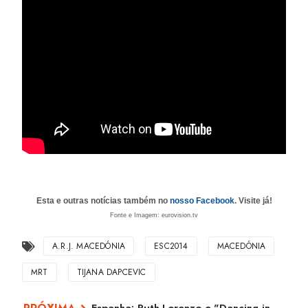
Esta e outras notícias também no
nosso Facebook
. Visite já!
Fonte e
Imagem: eurovision.tv
A.R.J. MACEDÓNIA
ESC2014
MACEDÓNIA
MRT
TIJANA DAPCEVIC