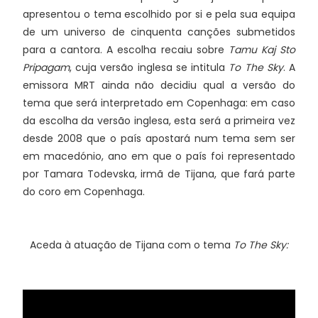
apresentou o tema escolhido por si e pela sua equipa
de um universo de cinquenta canções submetidos
para a cantora. A escolha recaiu sobre
Tamu Kaj Sto
Pripagam
, cuja versão inglesa se intitula
To The Sky
. A
emissora MRT ainda não decidiu qual a versão do
tema que será interpretado em Copenhaga: em caso
da escolha da versão inglesa, esta será a primeira vez
desde 2008 que o país apostará num tema sem ser
em macedónio, ano em que o país foi representado
por Tamara Todevska, irmã de Tijana, que fará parte
do coro em Copenhaga.
Aceda à atuação de Tijana com o tema
To The Sky: