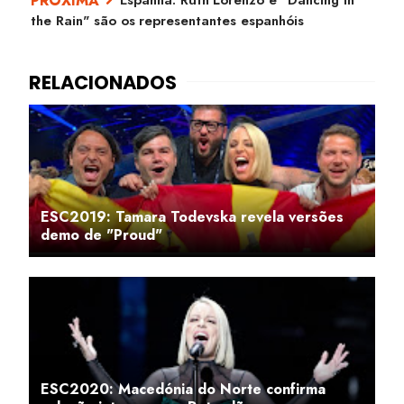
Espanha: Ruth Lorenzo e "Dancing in
the Rain" são os representantes espanhóis
ESC2019: Tamara Todevska revela versões
demo de "Proud"
ESC2020: Macedónia do Norte confirma