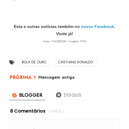
Esta e outras notícias também no
nosso Facebook
.
Visite já!
Fonte: FACEBOOK / Imagem: FIFA
BOLA DE OURO
CRISTIANO RONALDO
Mensagem antiga
8 Comentários
( HIDE )