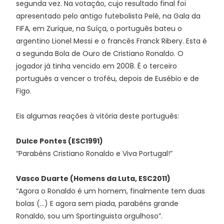
segunda vez. Na votação, cujo resultado final foi
apresentado pelo antigo futebolista Pelé, na Gala da
FIFA, em Zurique, na Suíça, o português bateu o
argentino Lionel Messi e o francês Franck Ribery. Esta é
a segunda Bola de Ouro de Cristiano Ronaldo. O
jogador já tinha vencido em 2008. É o terceiro
português a vencer o troféu, depois de Eusébio e de
Figo.
Eis algumas reações à vitória deste português:
Dulce Pontes (ESC1991)
“Parabéns Cristiano Ronaldo e Viva Portugal!”
Vasco Duarte (Homens da Luta, ESC2011)
“Agora o Ronaldo é um homem, finalmente tem duas
bolas (…) E agora sem piada, parabéns grande
Ronaldo, sou um Sportinguista orgulhoso”.