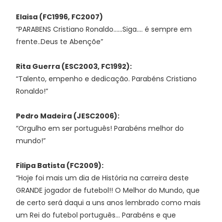
Elaisa (FC1996, FC2007)
“PARABENS Cristiano Ronaldo......Siga.... é sempre em
frente..Deus te Abençõe”
Rita Guerra (ESC2003, FC1992):
“Talento, empenho e dedicação. Parabéns Cristiano
Ronaldo!”
Pedro Madeira (JESC2006):
“Orgulho em ser português! Parabéns melhor do
mundo!”
Filipa Batista (FC2009):
“Hoje foi mais um dia de História na carreira deste
GRANDE jogador de futebol!! O Melhor do Mundo, que
de certo será daqui a uns anos lembrado como mais
um Rei do futebol português... Parabéns e que