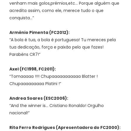
venham mais golos,prémios,etc... Porque alguém que
acredita assim, como ele, merece tudo o que
conquista...”
Arménio Pimenta (FC2012):
“A bola é tua, a bola é portuguesa! Tu mereces pela
tua dedicação, força e paixão pelo que fazes!
Parabéns CR7!”
Axel (FC1998, FC2011):
“Tomaaaaa !!!! Chupaaaaaaaaaaa Blatter !
Chupaaaaaaaaa Platini !”
Andrea Soares (ESC2006):
“And the winner is… Cristiano Ronaldo! Orgulho
nacional!”
Rita Ferro Rodrigues (Apresentadora do FC2000):