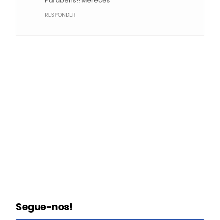
Parabéns!! Mereces
RESPONDER
Segue-nos!