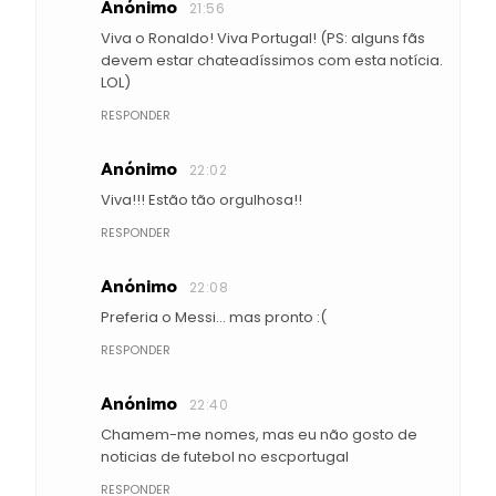
Anónimo
21:56
Viva o Ronaldo! Viva Portugal! (PS: alguns fãs
devem estar chateadíssimos com esta notícia.
LOL)
RESPONDER
Anónimo
22:02
Viva!!! Estão tão orgulhosa!!
RESPONDER
Anónimo
22:08
Preferia o Messi... mas pronto :(
RESPONDER
Anónimo
22:40
Chamem-me nomes, mas eu não gosto de
noticias de futebol no escportugal
RESPONDER