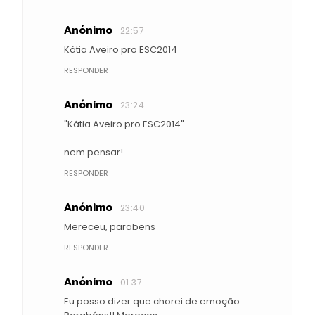
Anónimo
22:57
Kátia Aveiro pro ESC2014
RESPONDER
Anónimo
23:24
"Kátia Aveiro pro ESC2014"
nem pensar!
RESPONDER
Anónimo
23:40
Mereceu, parabens
RESPONDER
Anónimo
01:37
Eu posso dizer que chorei de emoção.