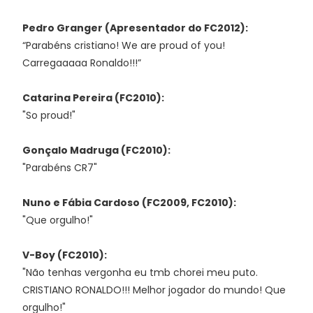
Pedro Granger (Apresentador do FC2012):
“Parabéns cristiano! We are proud of you!
Carregaaaaa Ronaldo!!!”
Catarina Pereira (FC2010):
"So proud!"
Gonçalo Madruga (FC2010):
"Parabéns CR7"
Nuno e Fábia Cardoso (FC2009, FC2010):
"Que orgulho!"
V-Boy (FC2010):
"Não tenhas vergonha eu tmb chorei meu puto.
CRISTIANO RONALDO!!! Melhor jogador do mundo! Que
orgulho!"