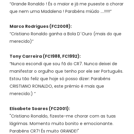
“Grande Ronaldo ! És o maior e já me puseste a chorar
que nem uma Madalena ! Parabéns miúdo ....!!!!!”
Marco Rodrigues (FC2008):
“Cristiano Ronaldo ganha a Bola D´Ouro (mais do que
merecido)”
Tony Carreira (FC1988, FC1992):
“Nunca escondi que sou fã do CR7. Nunca deixei de
manifestar o orgulho que tenho por ele ser Português.
Estou tão feliz que hoje só posso dizer: Parabéns
CRISTIANO RONALDO, este prémio é mais que
merecido:) “
Elisabete Soares (FC2001):
"
Cristiano Ronaldo, fizeste-me chorar com as tuas
lágrimas. Momento muito bonito e emocionante.
Parabéns CR7! És muito GRANDE!"