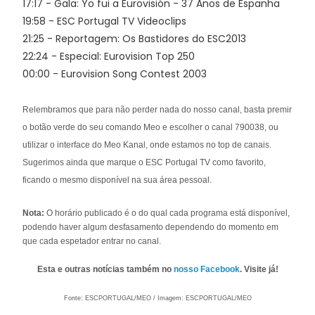
17:17 - Gala: Yo fui a Eurovisión - 37 Anos de Espanha
19:58 - ESC Portugal TV Videoclips
21:25 - Reportagem: Os Bastidores do ESC2013
22:24 - Especial: Eurovision Top 250
00:00 - Eurovision Song Contest 2003
Relembramos que para não perder nada do nosso canal, basta premir
o botão verde do seu comando Meo e escolher o canal 790038, ou
utilizar o interface do Meo Kanal, onde estamos no top de canais.
Sugerimos ainda que marque o ESC Portugal TV como favorito,
ficando o mesmo disponível na sua área pessoal.
Nota:
O horário publicado é o do qual cada programa está disponível,
podendo haver algum desfasamento dependendo do momento em
que cada espetador entrar no canal.
Esta e outras notícias também no
nosso Facebook
. Visite já!
Fonte: ESCPORTUGAL/MEO / Imagem: ESCPORTUGAL/MEO