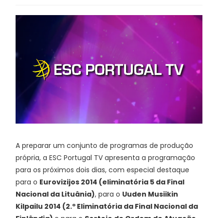
A preparar um conjunto de programas de produção
própria, a ESC Portugal TV apresenta a programação
para os próximos dois dias, com especial destaque
para o
Eurovizijos 2014 (eliminatória 5 da Final
Nacional da Lituânia)
, para o
Uuden Musiikin
Kilpailu 2014 (2.º Eliminatória da Final Nacional da