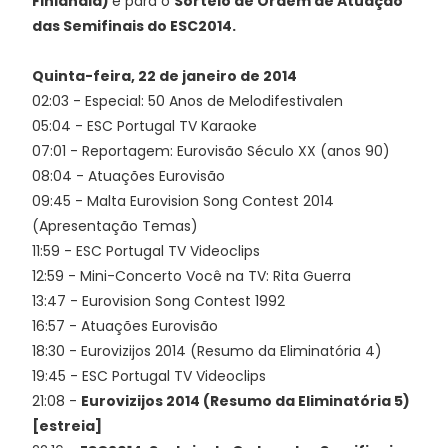
Finlândia)
e para o
Sorteio de Ordem de Atuação
das Semifinais do ESC2014.
Quinta-feira, 22 de janeiro de 2014
02:03 - Especial: 50 Anos de Melodifestivalen
05:04 - ESC Portugal TV Karaoke
07:01 - Reportagem: Eurovisão Século XX (anos 90)
08:04 - Atuações Eurovisão
09:45 - Malta Eurovision Song Contest 2014
(Apresentação Temas)
11:59 - ESC Portugal TV Videoclips
12:59 - Mini-Concerto Você na TV: Rita Guerra
13:47 - Eurovision Song Contest 1992
16:57 - Atuações Eurovisão
18:30 - Eurovizijos 2014 (Resumo da Eliminatória 4)
19:45 - ESC Portugal TV Videoclips
21:08 -
Eurovizijos 2014 (Resumo da Eliminatória 5)
[estreia]