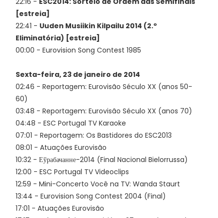
22:16 -
ESC2014: Sorteio de Ordem das Semifinais
[estreia]
22:41 -
Uuden Musiikin Kilpailu 2014 (2.º
Eliminatória) [estreia]
00:00 - Eurovision Song Contest 1985
Sexta-feira, 23 de janeiro de 2014
02:46 - Reportagem: Eurovisão Século XX (anos 50-
60)
03:48 - Reportagem: Eurovisão Século XX (anos 70)
04:48 - ESC Portugal TV Karaoke
07:01 - Reportagem: Os Bastidores do ESC2013
08:01 - Atuações Eurovisão
10:32 - Еўрабачанне-2014 (Final Nacional Bielorrussa)
12:00 - ESC Portugal TV Videoclips
12:59 - Mini-Concerto Você na TV: Wanda Staurt
13:44 - Eurovision Song Contest 2004 (Final)
17:01 - Atuações Eurovisão