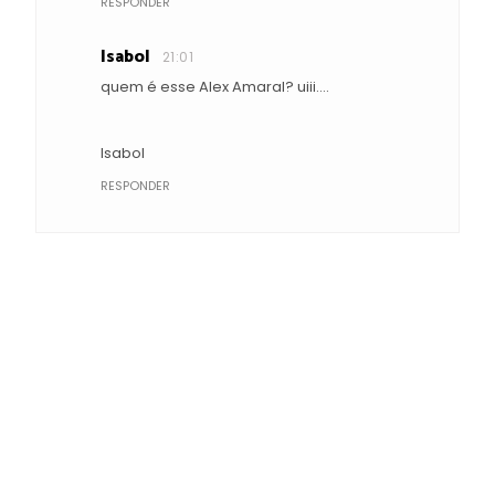
RESPONDER
Isabol
21:01
quem é esse Alex Amaral? uiii....
Isabol
RESPONDER