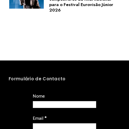
para o Festival Eurovisão Júnior
2026
Formulário de Contacto
Nome
Email
*