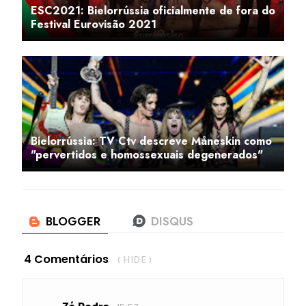
ESC2021: Bielorrússia oficialmente de fora do
Festival Eurovisão 2021
Bielorrússia: TV Ctv descreve Måneskin como
"pervertidos e homossexuais degenerados"
4 Comentários
( HIDE )