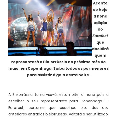
Aconte
ce hoje
a nona
edição
do
Eurofest
que
decidirá
quem
representará a Bielorrússia no próximo mês de
maio, em Copenhaga. Saiba todos os pormenores
para assistir à gala desta noite.
A Bielorrússia tornar-se-à, esta noite, o nono país a
escolher o seu representante para Copenhaga. O
Eurofest, certame que escolheu oito das dez
anteriores entradas bielorrussas, voltará a ser utilizado,