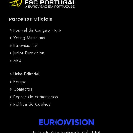
Parceiros Oficiais
Festival da Canção - RTP
Young Musicians
Eurovision.tv
Junior Eurovision
ABU
Linha Editorial
Equipa
Contactos
Regras de comentários
Política de Cookies
Este site é reconhecido pela UER