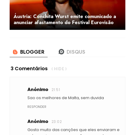
Áustria: Conchita Wurst emite comunicado a
anunciar afastamento do Festival Eurovisão
3 Comentários
( HIDE )
Anónimo
21:51
Sao os melhores de Malta, sem duvida
RESPONDER
Anónimo
23:02
Gosto muito das canções que eles enviaram e