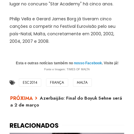
lugar no concurso "Star Academy" há cinco anos.
Philip Vella e Gerard James Borg já tiveram cinco
canções a competir no Festival Eurovisão pelo seu
país-Natal, Malta, concretamente em 2000, 2002,
2004, 2007 e 2008.
Esta e outras notícias também no
nosso Facebook
. Visite já!
Fonte e
Imagem:
TIMES OF MALTA
ESC2014
FRANÇA
MALTA
Azerbaijão: Final do Boyuk Sehne será
a 2 de março