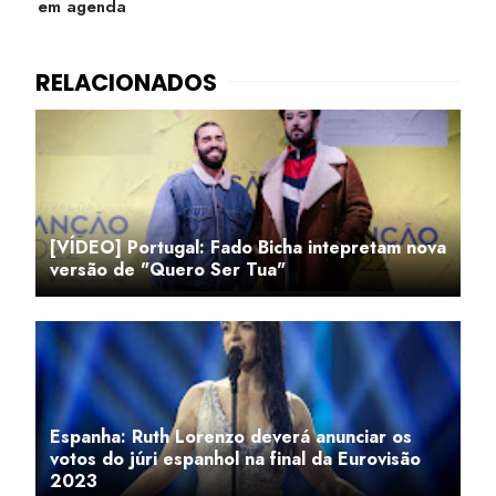
em agenda
[VÍDEO] Portugal: Fado Bicha intepretam nova
versão de "Quero Ser Tua"
Espanha: Ruth Lorenzo deverá anunciar os
votos do júri espanhol na final da Eurovisão
2023