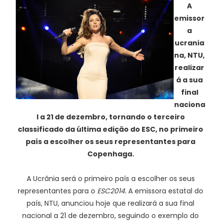
A
emissor
a
ucrania
na, NTU,
realizar
á a sua
final
naciona
l a 21 de dezembro, tornando o terceiro
classificado da última edição do ESC, no primeiro
país a escolher os seus representantes para
Copenhaga.
A Ucrânia será o primeiro país a escolher os seus
representantes para o
ESC2014.
A emissora estatal do
país, NTU, anunciou hoje que realizará a sua final
nacional a 21 de dezembro, seguindo o exemplo do