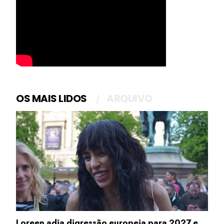
OS MAIS LIDOS
ARQUIVO
Loreen adia digressão europeia para 2027 e