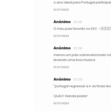
o ano ideal para Portugal participa
RESPONDER
Anónimo
23:05
O meu pais favorito no ESC :-(((((((
RESPONDER
Anónimo
23:08
menos um pais sobrevalorizado no e
levando uma boa musica
RESPONDER
Anónimo
00:06
"portugal regressar e ir as finais 
QUAC! Ganda piada!
RESPONDER