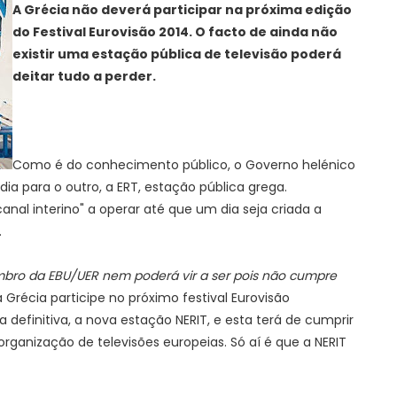
A Grécia não deverá participar na próxima edição
do Festival Eurovisão 2014. O facto de ainda não
existir uma estação pública de televisão poderá
deitar tudo a perder.
Como é do conhecimento público, o Governo helénico
a para o outro, a ERT, estação pública grega.
anal interino" a operar até que um dia seja criada a
.
ro da EBU/UER nem poderá vir a ser pois não cumpre
a Grécia participe no próximo festival Eurovisão
a definitiva, a nova estação NERIT, e esta terá de cumprir
rganização de televisões europeias. Só aí é que a NERIT