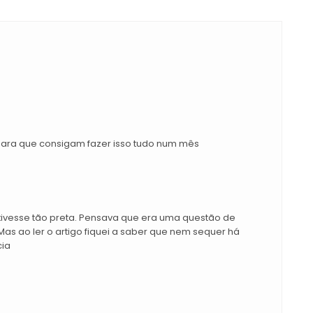
ara que consigam fazer isso tudo num mês
estivesse tão preta. Pensava que era uma questão de
Mas ao ler o artigo fiquei a saber que nem sequer há
cia