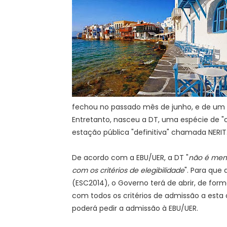
fechou no passado mês de junho, e de um di
Entretanto, nasceu a DT, uma espécie de "c
estação pública "definitiva" chamada NERIT
De acordo com a EBU/UER, a DT "
não é memb
com os critérios de elegibilidade
". Para que 
(ESC2014), o Governo terá de abrir, de form
com todos os critérios de admissão a esta o
poderá pedir a admissão à EBU/UER.