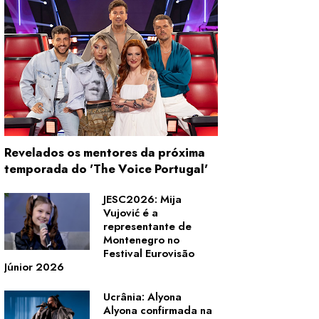
Revelados os mentores da próxima
temporada do 'The Voice Portugal'
JESC2026: Mija
Vujović é a
representante de
Montenegro no
Festival Eurovisão
Júnior 2026
Ucrânia: Alyona
Alyona confirmada na