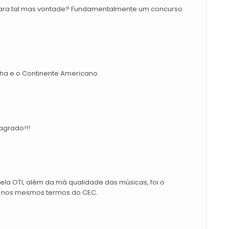
 para tal mas vontade? Fundamentalmente um concurso
nha e o Continente Americano.
agrado!!!
la OTI, além da má qualidade das músicas, foi o
le nos mesmos termos do CEC.