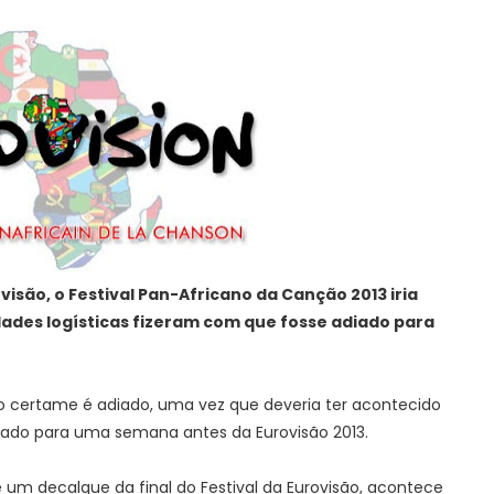
visão, o Festival Pan-Africano da Canção 2013 iria
ldades logísticas fizeram com que fosse adiado para
o certame é adiado, uma vez que deveria ter acontecido
erado para uma semana antes da Eurovisão 2013.
 um decalque da final do Festival da Eurovisão, acontece