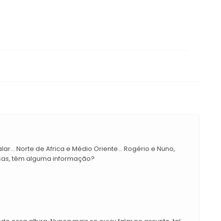
ar... Norte de Africa e Médio Oriente... Rogério e Nuno,
as, têm alguma informação?