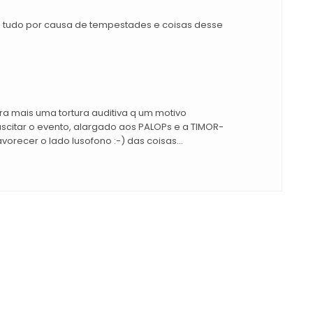
do tudo por causa de tempestades e coisas desse
ra mais uma tortura auditiva q um motivo
suscitar o evento, alargado aos PALOPs e a TIMOR-
vorecer o lado lusofono :-) das coisas...