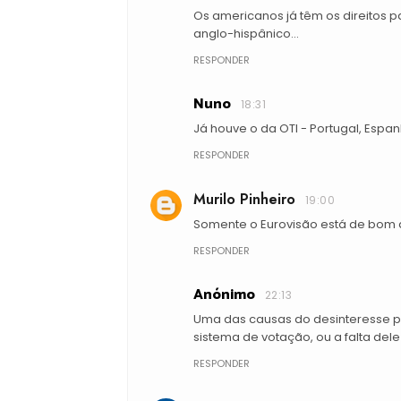
Os americanos já têm os direitos
anglo-hispânico...
RESPONDER
Nuno
18:31
Já houve o da OTI - Portugal, Espa
RESPONDER
Murilo Pinheiro
19:00
Somente o Eurovisão está de bom 
RESPONDER
Anónimo
22:13
Uma das causas do desinteresse pe
sistema de votação, ou a falta de
RESPONDER