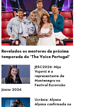
Revelados os mentores da próxima
temporada do 'The Voice Portugal'
JESC2026: Mija
Vujović é a
representante de
Montenegro no
Festival Eurovisão
Júnior 2026
Ucrânia: Alyona
Alyona confirmada na