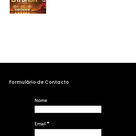
Formulário de Contacto
Nome
Email
*