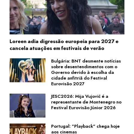
Loreen adia digressão europeia para 2027 e
cancela atuações em festivais de verão
Bulgária: BNT desmente notícias
sobre desentendimentos com o
Governo devido à escolha da
cidade anfitriã do Festival
Eurovisão 2027
JESC2026: Mija Vujović é a
representante de Montenegro no
Festival Eurovisão Júnior 2026
Portugal: "Playback" chega hoje
aos cinemas