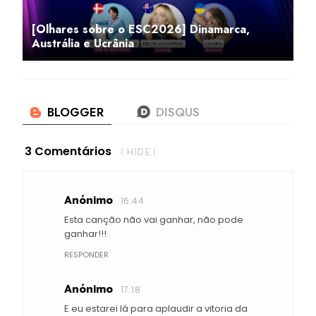
[Olhares sobre o ESC2026] Dinamarca,
Austrália e Ucrânia
3 Comentários
( HIDE )
Anónimo
16:44
Esta canção não vai ganhar, não pode
ganhar!!!
RESPONDER
Anónimo
17:18
E eu estarei lá para aplaudir a vitoria da