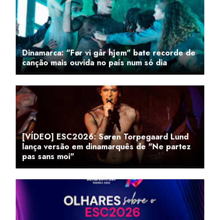
Dinamarca: "Før vi går hjem" bate recorde de
canção mais ouvida no país num só dia
[VÍDEO] ESC2026: Søren Torpegaard Lund
lança versão em dinamarquês de "Ne partez
pas sans moi"