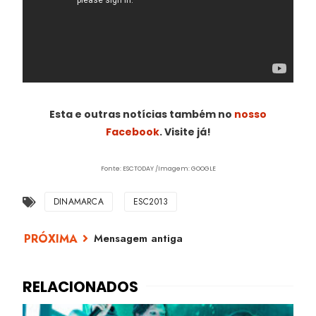
Esta e outras notícias também no
nosso
Facebook
. Visite já!
Fonte: ESCTODAY /Imagem: GOOGLE
DINAMARCA
ESC2013
Mensagem antiga