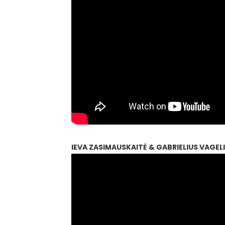
IEVA ZASIMAUSKAITĖ & GABRIELIUS VAGEL