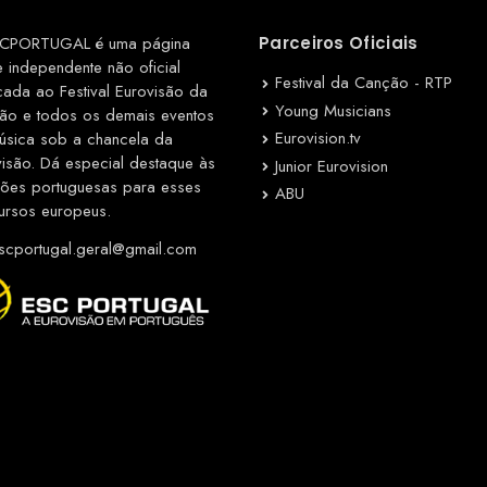
CPORTUGAL é uma página
Parceiros Oficiais
e independente não oficial
Festival da Canção - RTP
cada ao Festival Eurovisão da
Young Musicians
ão e todos os demais eventos
Eurovision.tv
úsica sob a chancela da
visão. Dá especial destaque às
Junior Eurovision
ções portuguesas para esses
ABU
ursos europeus.
cportugal.geral@gmail.com