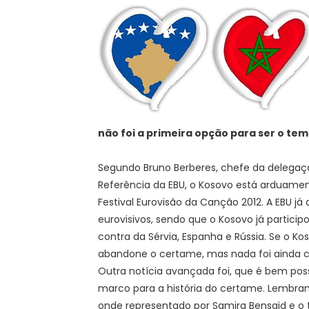
não foi a primeira opção para ser o te
Segundo Bruno Berberes, chefe da delegaç
Referência da EBU, o Kosovo está arduame
Festival Eurovisão da Canção 2012. A EBU j
eurovisivos, sendo que o Kosovo já partici
contra da Sérvia, Espanha e Rússia. Se o Ko
abandone o certame, mas nada foi ainda 
Outra notícia avançada foi, que é bem poss
marco para a história do certame. Lembra
onde representado por Samira Bensaid e o 