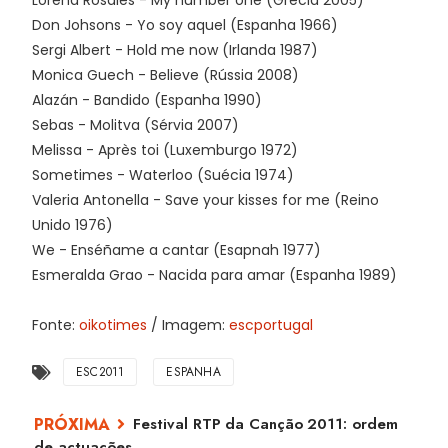
Don Johsons - Yo soy aquel (Espanha 1966)
Sergi Albert - Hold me now (Irlanda 1987)
Monica Guech - Believe (Rússia 2008)
Alazán - Bandido (Espanha 1990)
Sebas - Molitva (Sérvia 2007)
Melissa - Après toi (Luxemburgo 1972)
Sometimes - Waterloo (Suécia 1974)
Valeria Antonella - Save your kisses for me (Reino
Unido 1976)
We - Enséñame a cantar (Esapnah 1977)
Esmeralda Grao - Nacida para amar (Espanha 1989)
Fonte:
oikotimes
/ Imagem:
escportugal
ESC2011
ESPANHA
Festival RTP da Canção 2011: ordem
de actuações