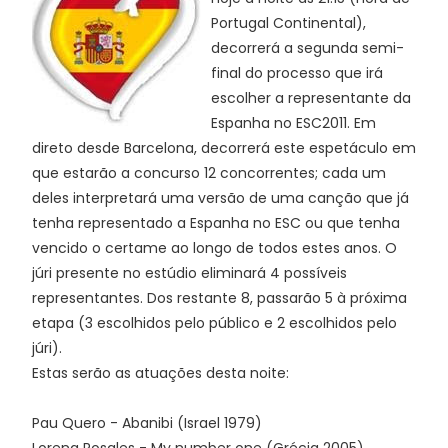
Portugal Continental),
decorrerá a segunda semi-
final do processo que irá
escolher a representante da
Espanha no ESC2011. Em
direto desde Barcelona, decorrerá este espetáculo em
que estarão a concurso 12 concorrentes; cada um
deles interpretará uma versão de uma canção que já
tenha representado a Espanha no ESC ou que tenha
vencido o certame ao longo de todos estes anos. O
júri presente no estúdio eliminará 4 possíveis
representantes. Dos restante 8, passarão 5 à próxima
etapa (3 escolhidos pelo público e 2 escolhidos pelo
júri).
Estas serão as atuações desta noite:
Pau Quero - Abanibi (Israel 1979)
Lorena Rosales - My number one (Grécia 2005)