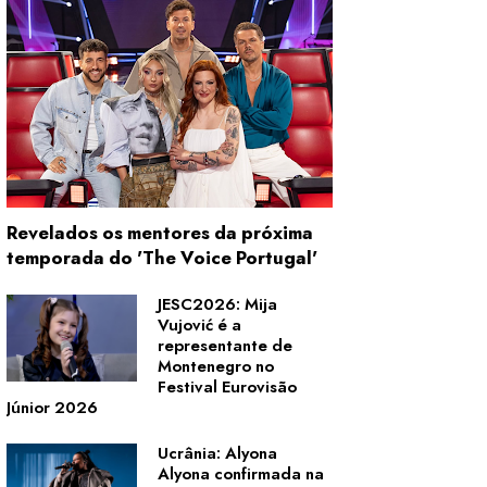
Revelados os mentores da próxima
temporada do 'The Voice Portugal'
JESC2026: Mija
Vujović é a
representante de
Montenegro no
Festival Eurovisão
Júnior 2026
Ucrânia: Alyona
Alyona confirmada na