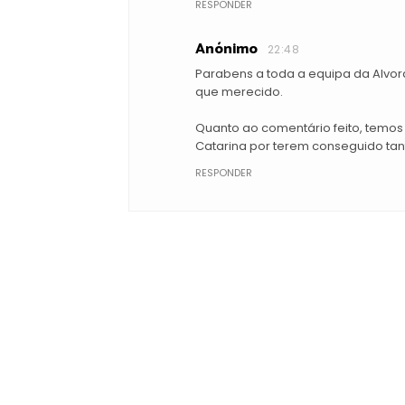
RESPONDER
Anónimo
22:48
Parabens a toda a equipa da Alvor
que merecido.
Quanto ao comentário feito, temos
Catarina por terem conseguido ta
RESPONDER