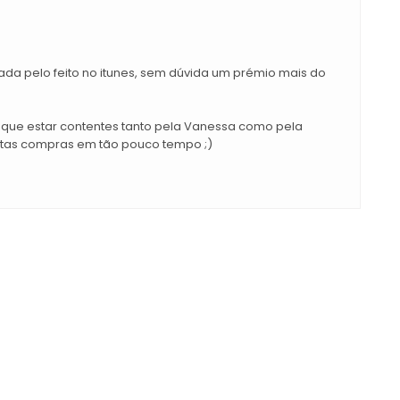
ada pelo feito no itunes, sem dúvida um prémio mais do
 que estar contentes tanto pela Vanessa como pela
ntas compras em tão pouco tempo ;)