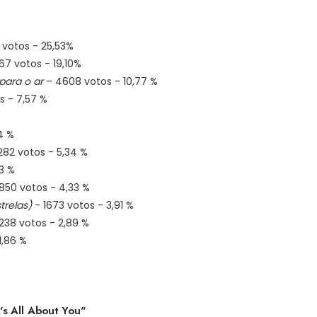
 votos - 25,53%
67 votos - 19,10%
ara o ar
– 4608 votos - 10,77 %
s - 7,57 %
4 %
282 votos - 5,34 %
3 %
850 votos - 4,33 %
trelas)
- 1673 votos - 3,91 %
238 votos - 2,89 %
1,86 %
t's All About You"