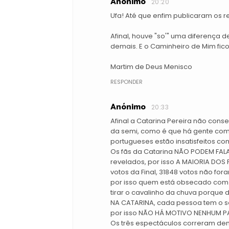
Anónimo
20:20
Ufa! Até que enfim publicaram os r
Afinal, houve "so'" uma diferença 
demais. E o Caminheiro de Mim fico
Martim de Deus Menisco
RESPONDER
Anónimo
20:33
Afinal a Catarina Pereira não cons
da semi, como é que há gente com
portugueses estão insatisfeitos co
Os fãs da Catarina NÃO PODEM FAL
revelados, por isso A MAIORIA DO
votos da Final, 31848 votos não f
por isso quem está obsecado com a 
tirar o cavalinho da chuva porqu
NA CATARINA, cada pessoa tem o se
por isso NÃO HÁ MOTIVO NENHUM P
Os três espectáculos correram de