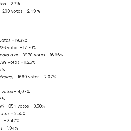
tos - 2,71%
 290 votos - 2,49 %
votos - 19,32%
26 votos - 17,70%
para o ar
- 3978 votos - 16,66%
689 votos - 11,26%
47%
trelas)
- 1689 votos - 7,07%
 votos - 4,07%
96%
r)
- 854 votos - 3,58%
votos - 3,50%
os - 3,47%
s - 1,94%