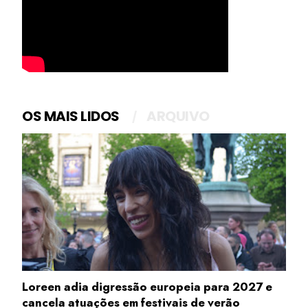
OS MAIS LIDOS
ARQUIVO
Loreen adia digressão europeia para 2027 e
cancela atuações em festivais de verão