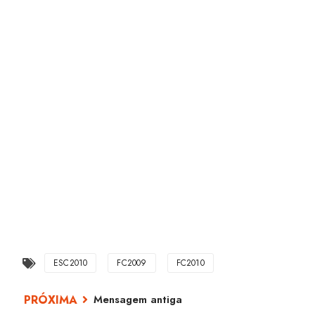
ESC2010
FC2009
FC2010
Mensagem antiga