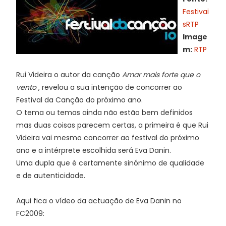
Festivai
sRTP
Image
m:
RTP
Rui Videira o autor da canção
Amar mais forte que o
vento
, revelou a sua intenção de concorrer ao
Festival da Canção do próximo ano.
O tema ou temas ainda não estão bem definidos
mas duas coisas parecem certas, a primeira é que Rui
Videira vai mesmo concorrer ao festival do próximo
ano e a intérprete escolhida será Eva Danin.
Uma dupla que é certamente sinónimo de qualidade
e de autenticidade.
Aqui fica o vídeo da actuação de Eva Danin no
FC2009: