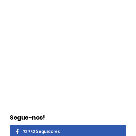
Segue-nos!
32.352 Seguidores