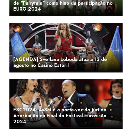
de "Fairytale" como hino da participação no
EURO 2024
[AGENDA] Svetlana Loboda atua a 13 de
agosto no Casino Estoril
ESC2024: AySel é a porta-voz do júri do
Azerbaijão na Final do Festival Eurovisão
2024