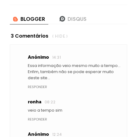
3 Comentários
( HIDE )
Anónimo
14:31
Essa informação veio mesmo muito a tempo...
Enfim, também não se pode esperar muito
deste site...
RESPONDER
ronha
08:22
veio a tempo sim
RESPONDER
Anónimo
12:24