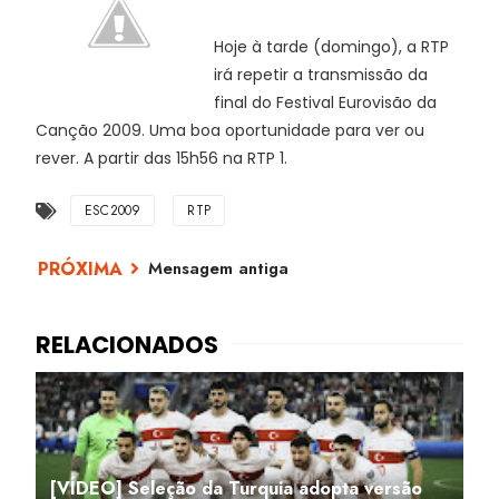
Hoje à tarde (domingo), a RTP
irá repetir a transmissão da
final do Festival Eurovisão da
Canção 2009. Uma boa oportunidade para ver ou
rever. A partir das 15h56 na RTP 1.
ESC2009
RTP
Mensagem antiga
[VÍDEO] Seleção da Turquia adopta versão