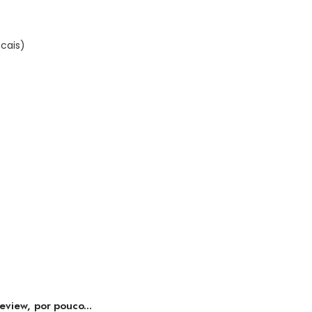
ocais)
eview, por pouco...