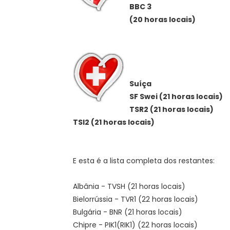
BBC 3
(20 horas locais)
Suíça
SF Swei (21 horas locais)
TSR2 (21 horas locais)
TSI2 (21 horas locais)
E esta é a lista completa dos restantes:
Albânia - TVSH (21 horas locais)
Bielorrússia - TVR1 (22 horas locais)
Bulgária - BNR (21 horas locais)
Chipre - PIK1(RIK1) (22 horas locais)