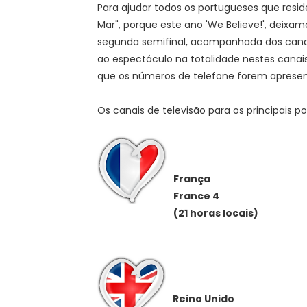
Para ajudar todos os portugueses que resi
Mar", porque este ano 'We Believe!', deixa
segunda semifinal, acompanhada dos canais
ao espectáculo na totalidade nestes canai
que os números de telefone forem aprese
Os canais de televisão para os principais p
França
France 4
(21 horas locais)
Reino Unido