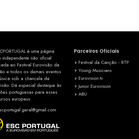
CPORTUGAL é uma página
Parceiros Oficiais
e independente não oficial
Festival da Canção - RTP
cada ao Festival Eurovisão da
Young Musicians
ão e todos os demais eventos
Eurovision.tv
úsica sob a chancela da
visão. Dá especial destaque às
Junior Eurovision
ções portuguesas para esses
ABU
ursos europeus.
cportugal.geral@gmail.com