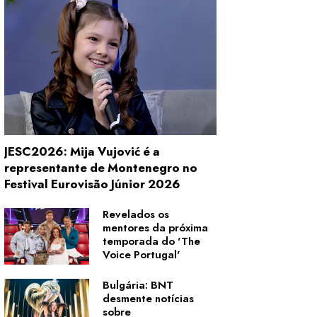
JESC2026: Mija Vujović é a
representante de Montenegro no
Festival Eurovisão Júnior 2026
Revelados os
mentores da próxima
temporada do 'The
Voice Portugal'
Bulgária: BNT
desmente notícias
sobre