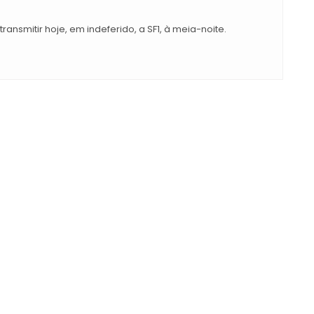
ransmitir hoje, em indeferido, a SF1, à meia-noite.