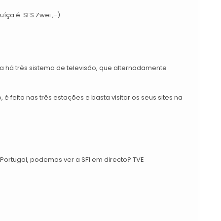
uíça é: SFS Zwei ;-)
a há três sistema de televisão, que alternadamente
é feita nas três estações e basta visitar os seus sites na
Portugal, podemos ver a SF1 em directo? TVE