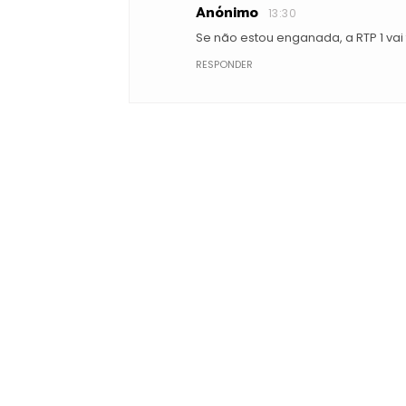
Anónimo
13:30
Se não estou enganada, a RTP 1 vai t
RESPONDER