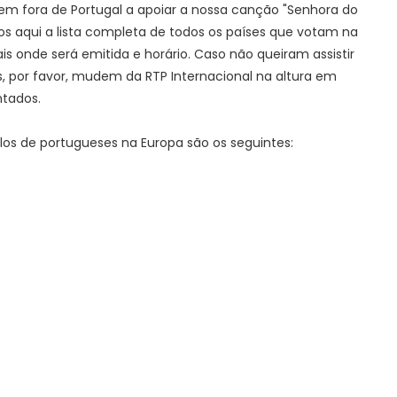
dem fora de Portugal a apoiar a nossa canção "Senhora do
mos aqui a lista completa de todos os países que votam na
 onde será emitida e horário. Caso não queiram assistir
s, por favor, mudem da RTP Internacional na altura em
ntados.
olos de portugueses na Europa são os seguintes: