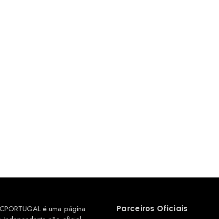
CPORTUGAL é uma página
Parceiros Oficiais