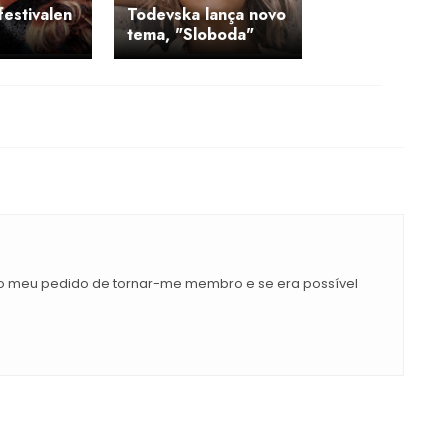
festivalen
Todevska lança novo
tema, "Sloboda"
o meu pedido de tornar-me membro e se era possível