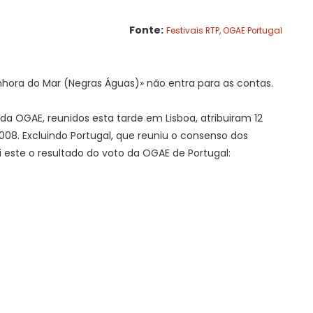
Fonte:
Festivais RTP
,
OGAE Portugal
enhora do Mar (Negras Águas)» não entra para as contas.
 OGAE, reunidos esta tarde em Lisboa, atribuiram 12
08. Excluindo Portugal, que reuniu o consenso dos
 este o resultado do voto da OGAE de Portugal: