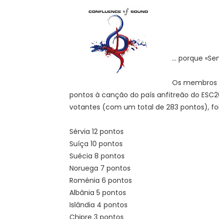
... porque «S
Os membros da
pontos à canção do país anfitreão do ESC20
votantes (com um total de 283 pontos), foi
Sérvia 12 pontos
Suíça 10 pontos
Suécia 8 pontos
Noruega 7 pontos
Roménia 6 pontos
Albânia 5 pontos
Islândia 4 pontos
Chipre 3 pontos