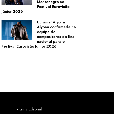
Montenegro no
Festival Eurovisão
Júnior 2026
Ucrânia: Alyona
Alyona confirmada na
equipa de
compositores da final
nacional para o
Festival Eurovisão Júnior 2026
Linha Editorial