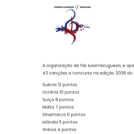
A organização de fãs luxembruguesa, e apes
43 canções a concurso na edição 2008 do E
Suécia 12 pontos
Ucrânia 10 pontos
Suíça 8 pontos
Malta 7 pontos
Dinamarca 6 pontos
Islândia 5 pontos
Grécia 4 pontos