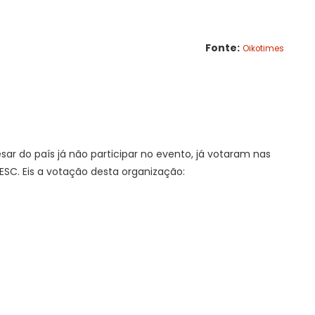
Fonte:
Oikotimes
ar do país já não participar no evento, já votaram nas
SC. Eis a votação desta organização: