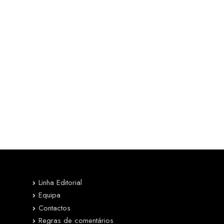
Linha Editorial
Equipa
Contactos
Regras de comentários