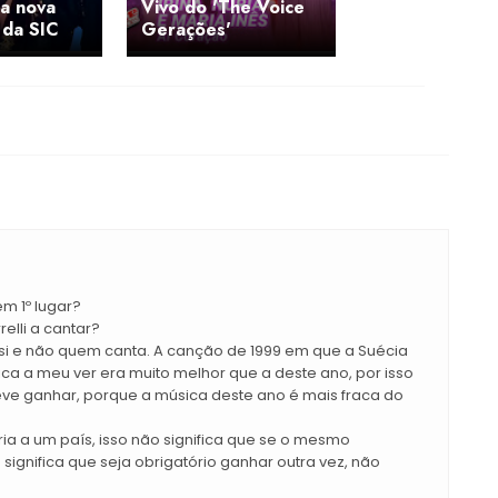
da nova
Vivo do 'The Voice
 da SIC
Gerações'
m 1º lugar?
elli a cantar?
si e não quem canta. A canção de 1999 em que a Suécia
ca a meu ver era muito melhor que a deste ano, por isso
ve ganhar, porque a música deste ano é mais fraca do
ria a um país, isso não significa que se o mesmo
 significa que seja obrigatório ganhar outra vez, não