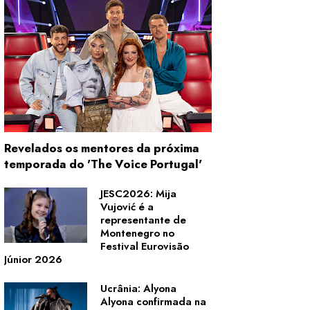
Revelados os mentores da próxima
temporada do 'The Voice Portugal'
JESC2026: Mija
Vujović é a
representante de
Montenegro no
Festival Eurovisão
Júnior 2026
Ucrânia: Alyona
Alyona confirmada na