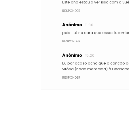
Este ano estou a ver isso com a Sué
RESPONDER
Anónimo
11:30
pois... tá na cara que esses luxemb
RESPONDER
Anónimo
15:20
Eu por acaso acho que a canção d
vitória (nada merecida) à Charlotte
RESPONDER