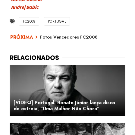
Andrej Babic
FC2008
PORTUGAL
Fotos Vencedores FC2008
[VÍDEO] Portugal: Renato Júnior lança disco
de estreia, "Uma Mulher Não Chora"