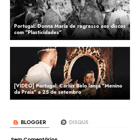
Portugal: Donna Maria de regresso aos discos
com "Plasticidades"
[VÍDEO] Portugal: Carluz Belo lança "Menino
da Praia" a 25 de setembro
Sem Comentários