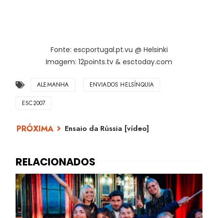
Fonte: escportugal.pt.vu @ Helsinki
Imagem: 12points.tv & esctoday.com
ALEMANHA
ENVIADOS HELSÍNQUIA
ESC2007
Ensaio da Rússia [vídeo]