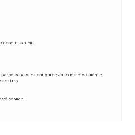
o ganara Ukrania.
 passo acho que Portugal deveria de ir mais além e
 o título.
stá contigo!