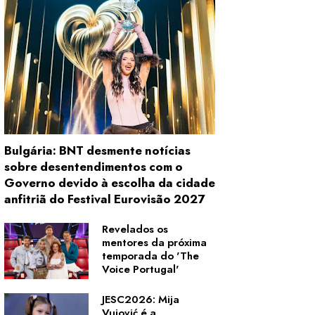
Bulgária: BNT desmente notícias
sobre desentendimentos com o
Governo devido à escolha da cidade
anfitriã do Festival Eurovisão 2027
Revelados os
mentores da próxima
temporada do 'The
Voice Portugal'
JESC2026: Mija
Vujović é a