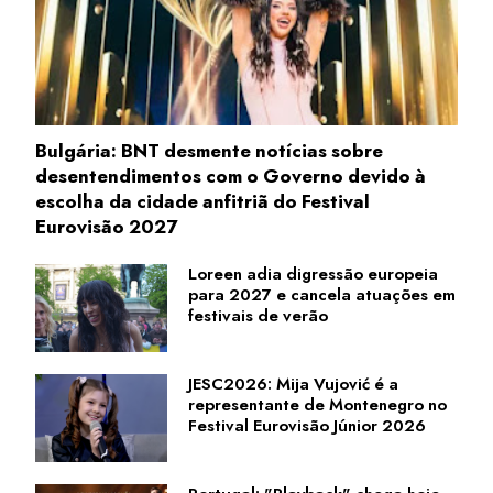
Bulgária: BNT desmente notícias sobre
desentendimentos com o Governo devido à
escolha da cidade anfitriã do Festival
Eurovisão 2027
Loreen adia digressão europeia
para 2027 e cancela atuações em
festivais de verão
JESC2026: Mija Vujović é a
representante de Montenegro no
Festival Eurovisão Júnior 2026