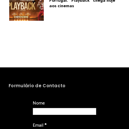
Portugal: "Playback" chega hoje
aos cinemas
Formulário de Contacto
Nome
Email
*