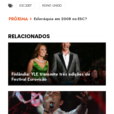
ESC2007
REINO UNIDO
Eslováquia em 2008 no ESC?
Finlândia: YLE transmite três edições do
Festival Eurovisão