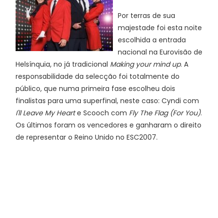
Por terras de sua
majestade foi esta noite
escolhida a entrada
nacional na Eurovisão de
Helsínquia, no já tradicional
Making your mind up
. A
responsabilidade da selecção foi totalmente do
público, que numa primeira fase escolheu dois
finalistas para uma superfinal, neste caso: Cyndi com
I'll Leave My Heart
e Scooch com
Fly The Flag (For You)
.
Os últimos foram os vencedores e ganharam o direito
de representar o Reino Unido no ESC2007.