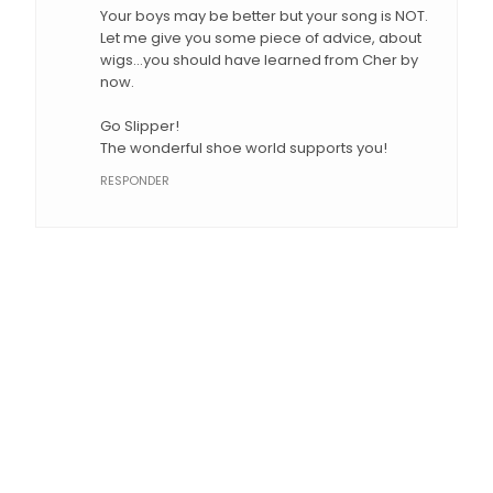
Your boys may be better but your song is NOT.
Let me give you some piece of advice, about
wigs...you should have learned from Cher by
now.
Go Slipper!
The wonderful shoe world supports you!
RESPONDER