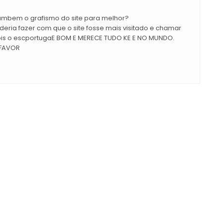
ambem o grafismo do site para melhor?
deria fazer com que o site fosse mais visitado e chamar
ois o escportugaE BOM E MERECE TUDO KE E NO MUNDO.
FAVOR