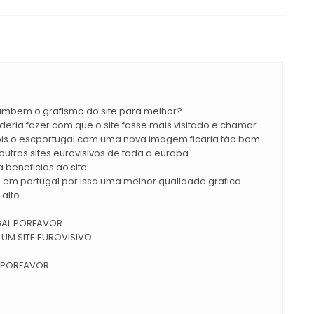
ambem o grafismo do site para melhor?
deria fazer com que o site fosse mais visitado e chamar
ois o escportugal com uma nova imagem ficaria tão bom
outros sites eurovisivos de toda a europa.
 beneficios ao site.
os em portugal por isso uma melhor qualidade grafica
alto.
GAL PORFAVOR
UM SITE EUROVISIVO
E PORFAVOR