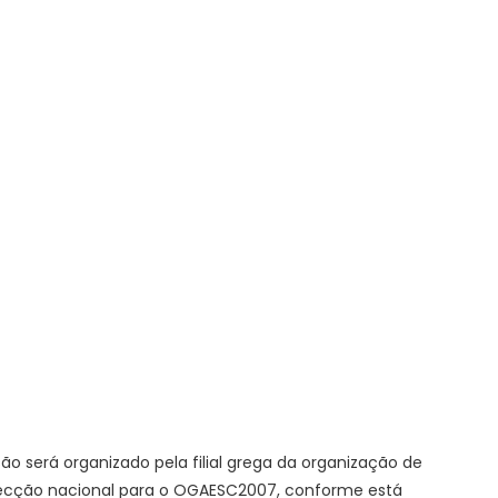
o será organizado pela filial grega da organização de
elecção nacional para o OGAESC2007, conforme está