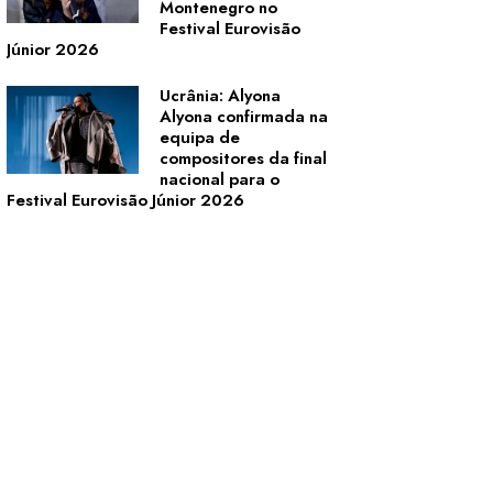
Montenegro no
Festival Eurovisão
Júnior 2026
Ucrânia: Alyona
Alyona confirmada na
equipa de
compositores da final
nacional para o
Festival Eurovisão Júnior 2026