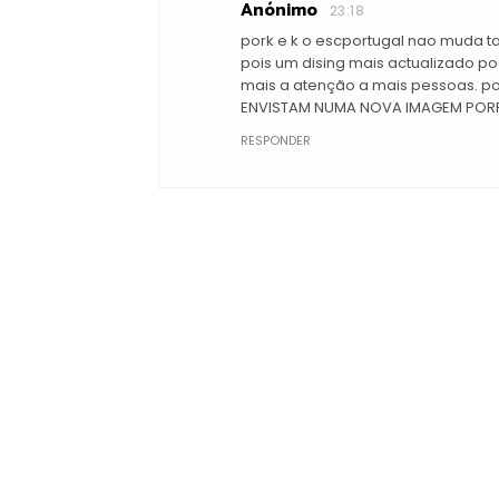
Anónimo
23:18
pork e k o escportugal nao muda t
pois um dising mais actualizado po
mais a atenção a mais pessoas. p
ENVISTAM NUMA NOVA IMAGEM POR
RESPONDER