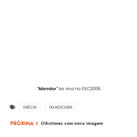
"Mambo"
ao vivo no ESC2006
GRÉCIA
OGAESC2006
Oikotimes com nova imagem