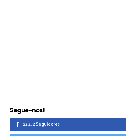
Segue-nos!
32.352 Seguidores