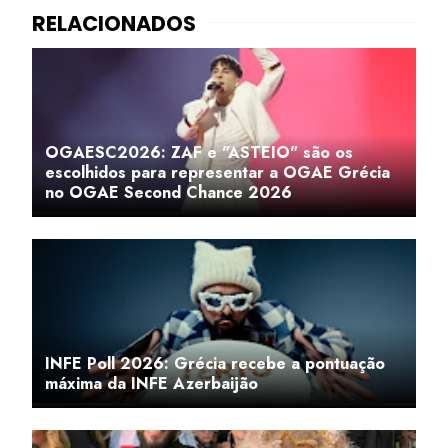
OGAESC2026: ZAF e "ASTEIO" são os
escolhidos para representar a OGAE Grécia
no OGAE Second Chance 2026
INFE Poll 2026: Grécia recebe a pontuação
máxima da INFE Azerbaijão