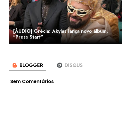
[ÁUDIO] Grécia: Akylas lança novo álbum,
"Press Start"
Sem Comentários