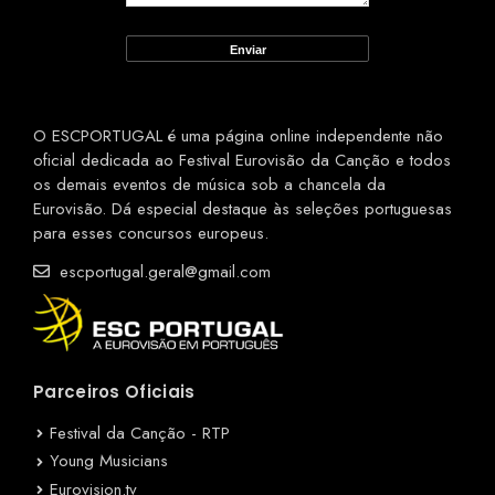
O ESCPORTUGAL é uma página online independente não
oficial dedicada ao Festival Eurovisão da Canção e todos
os demais eventos de música sob a chancela da
Eurovisão. Dá especial destaque às seleções portuguesas
para esses concursos europeus.
escportugal.geral@gmail.com
Parceiros Oficiais
Festival da Canção - RTP
Young Musicians
Eurovision.tv