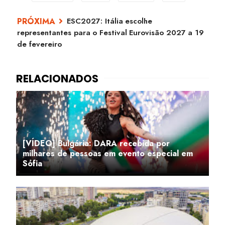
ESC2027: Itália escolhe
representantes para o Festival Eurovisão 2027 a 19
de fevereiro
[VÍDEO] Bulgária: DARA recebida por
milhares de pessoas em evento especial em
Sófia