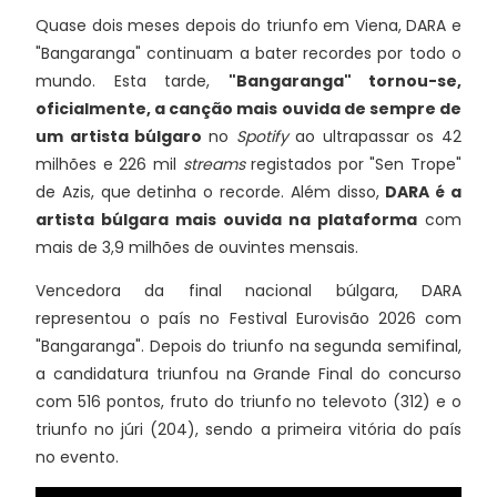
Quase dois meses depois do triunfo em Viena, DARA e
"Bangaranga" continuam a bater recordes por todo o
mundo. Esta tarde,
"Bangaranga" tornou-se,
oficialmente, a canção mais ouvida de sempre de
um artista búlgaro
no
Spotify
ao ultrapassar os 42
milhões e 226 mil
streams
registados por "Sen Trope"
de Azis, que detinha o recorde. Além disso,
DARA é a
artista búlgara mais ouvida na plataforma
com
mais de 3,9 milhões de ouvintes mensais.
Vencedora da final nacional búlgara, DARA
representou o país no Festival Eurovisão 2026 com
"Bangaranga". Depois do triunfo na segunda semifinal,
a candidatura triunfou na Grande Final do concurso
com 516 pontos, fruto do triunfo no televoto (312) e o
triunfo no júri (204), sendo a primeira vitória do país
no evento.