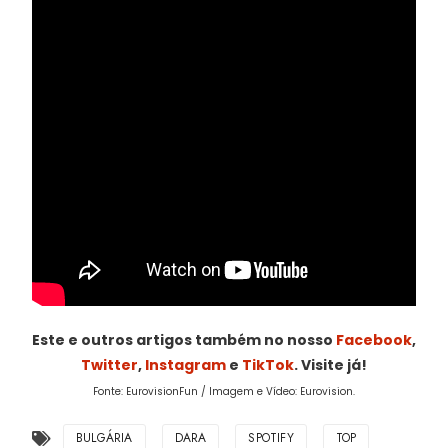
Este e outros artigos também no nosso
Facebook
,
Twitter
,
Instagram
e
TikTok
. Visite já!
Fonte: EurovisionFun / Imagem e Vídeo: Eurovision.
BULGÁRIA
DARA
SPOTIFY
TOP