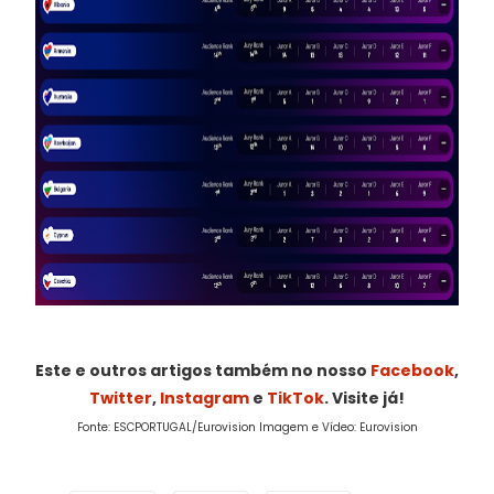
Este e outros artigos também no nosso
Facebook
,
Twitter
,
Instagram
e
TikTok
. Visite já!
Fonte: ESCPORTUGAL/Eurovision Imagem e Vídeo: Eurovision