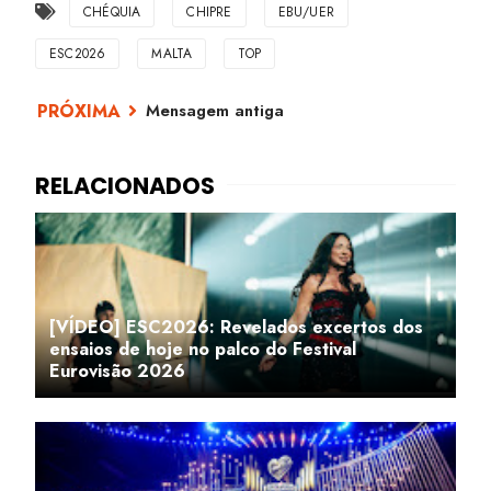
CHÉQUIA
CHIPRE
EBU/UER
ESC2026
MALTA
TOP
Mensagem antiga
[VÍDEO] ESC2026: Revelados excertos dos
ensaios de hoje no palco do Festival
Eurovisão 2026