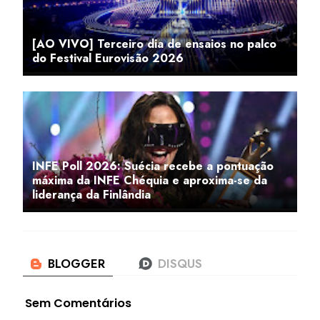
[AO VIVO] Terceiro dia de ensaios no palco
do Festival Eurovisão 2026
INFE Poll 2026: Suécia recebe a pontuação
máxima da INFE Chéquia e aproxima-se da
liderança da Finlândia
Sem Comentários