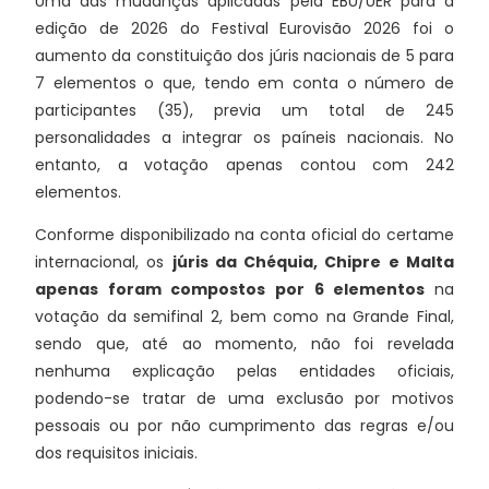
Uma das mudanças aplicadas pela EBU/UER para a
edição de 2026 do Festival Eurovisão 2026 foi o
aumento da constituição dos júris nacionais de 5 para
7 elementos o que, tendo em conta o número de
participantes (35), previa um total de 245
personalidades a integrar os paíneis nacionais. No
entanto, a votação apenas contou com 242
elementos.
Conforme disponibilizado na conta oficial do certame
internacional, os
júris da Chéquia, Chipre e Malta
apenas foram compostos por 6 elementos
na
votação da semifinal 2, bem como na Grande Final,
sendo que, até ao momento, não foi revelada
nenhuma explicação pelas entidades oficiais,
podendo-se tratar de uma exclusão por motivos
pessoais ou por não cumprimento das regras e/ou
dos requisitos iniciais.