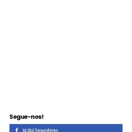
Segue-nos!
32.352 Seguidores