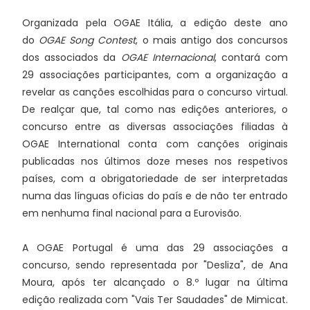
Organizada pela OGAE Itália, a edição deste ano
do
OGAE Song Contest
, o mais antigo dos concursos
dos associados da
OGAE Internacional
, contará com
29 associações participantes, com a organização a
revelar as canções escolhidas para o concurso virtual.
De realçar que, tal como nas edições anteriores, o
concurso entre as diversas associações filiadas à
OGAE International conta com canções originais
publicadas nos últimos doze meses nos respetivos
países, com a obrigatoriedade de ser interpretadas
numa das línguas oficias do país e de não ter entrado
em nenhuma final nacional para a Eurovisão.
A OGAE Portugal é uma das 29 associações a
concurso, sendo representada por "Desliza", de Ana
Moura, após ter alcançado o 8.º lugar na última
edição realizada com "Vais Ter Saudades" de Mimicat.