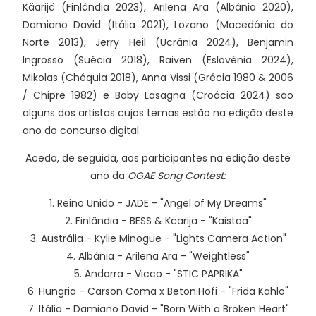
Käärijä (Finlândia 2023), Arilena Ara (Albânia 2020),
Damiano David (Itália 2021), Lozano (Macedónia do
Norte 2013), Jerry Heil (Ucrânia 2024), Benjamin
Ingrosso (Suécia 2018), Raiven (Eslovénia 2024),
Mikolas (Chéquia 2018), Anna Vissi (Grécia 1980 & 2006
/ Chipre 1982) e Baby Lasagna (Croácia 2024) são
alguns dos artistas cujos temas estão na edição deste
ano do concurso digital.
Aceda, de seguida, aos participantes na edição deste
ano da
OGAE Song Contest:
1. Reino Unido - JADE - "Angel of My Dreams"
2. Finlândia - BESS & Käärijä - "Kaistaa"
3. Austrália - Kylie Minogue - "Lights Camera Action"
4. Albânia - Arilena Ara - "Weightless"
5. Andorra - Vicco - "STIC PAPRIKA"
6. Hungria - Carson Coma x Beton.Hofi - "Frida Kahlo"
7. Itália - Damiano David - "Born With a Broken Heart"