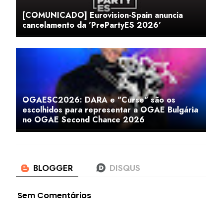
[COMUNICADO] Eurovision-Spain anuncia
cancelamento da 'PrePartyES 2026'
OGAESC2026: DARA e "Curse" são os
escolhidos para representar a OGAE Bulgária
no OGAE Second Chance 2026
Sem Comentários