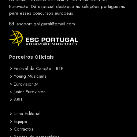
Eurovisão. Dá especial destaque às seleções portuguesas
para esses concursos europeus.
escportugal.geral@gmail.com
Parceiros Oficiais
Festival da Canção - RTP
Young Musicians
Eurovision.tv
Junior Eurovision
ABU
Linha Editorial
Equipa
Contactos
Regras de comentários