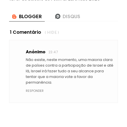
1 Comentário
( HIDE )
Anónimo
23:47
Não existe, neste momento, uma maioria clara
de países contra a participação de Israel e até
lá, Israel irá fazer tudo a seu alcance para
tentar que a maioria vote a favor da
permanência.
RESPONDER