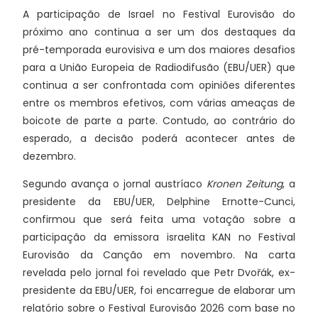
A participação de Israel no Festival Eurovisão do
próximo ano continua a ser um dos destaques da
pré-temporada eurovisiva e um dos maiores desafios
para a União Europeia de Radiodifusão (EBU/UER) que
continua a ser confrontada com opiniões diferentes
entre os membros efetivos, com várias ameaças de
boicote de parte a parte. Contudo, ao contrário do
esperado, a decisão poderá acontecer antes de
dezembro.
Segundo avança o jornal austríaco
Kronen Zeitung
, a
presidente da EBU/UER, Delphine Ernotte-Cunci,
confirmou que será feita uma votação sobre a
participação da emissora israelita KAN no Festival
Eurovisão da Canção em novembro. Na carta
revelada pelo jornal foi revelado que Petr Dvořák, ex-
presidente da EBU/UER, foi encarregue de elaborar um
relatório sobre o Festival Eurovisão 2026 com base no