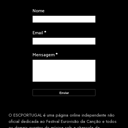
Nome
Email
*
Mensagem
*
O ESCPORTUGAL é uma página online independente não
oficial dedicada ao Festival Eurovisão da Canção e todos
os demais eventos de música sob a chancela da