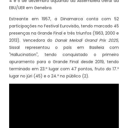
4 e 5 de dezembro aquando da Assembleia Geral da
EBU/UER em Genebra.
Estreante em 1957, a Dinamarca conta com 52
participações no Festival Eurovisão, tendo marcado 45
presenças na Grande Final e três triunfos (1963, 2000 e
2013). Vencedora do
Dansk Melodi Grand Prix 2025
,
Sissal representou o país em Basileia com
"Hallucination", tendo conquistado o primeiro
apuramento para a Grande Final desde 2019, tendo
terminado em 23.º lugar com 47 pontos, fruto do 17.º
lugar no júri (45) e o 24.º no público (2).