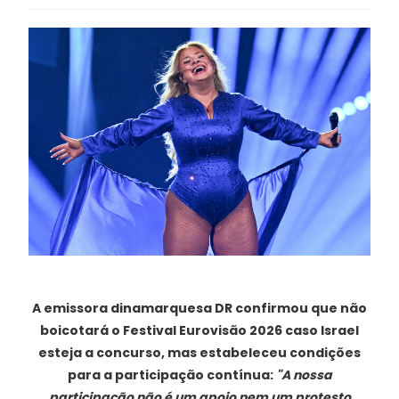
A emissora dinamarquesa DR confirmou que não
boicotará o Festival Eurovisão 2026 caso Israel
esteja a concurso, mas estabeleceu condições
para a participação contínua:
"A nossa
participação não é um apoio nem um protesto