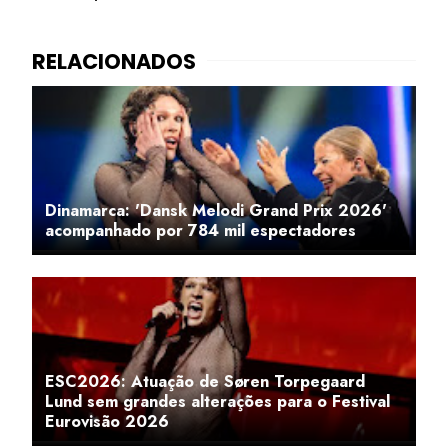
Dinamarca: 'Dansk Melodi Grand Prix 2026'
acompanhado por 784 mil espectadores
ESC2026: Atuação de Søren Torpegaard
Lund sem grandes alterações para o Festival
Eurovisão 2026