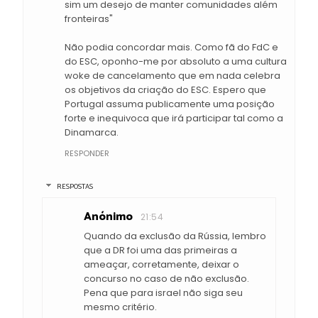
sim um desejo de manter comunidades além
fronteiras"
Não podia concordar mais. Como fã do FdC e
do ESC, oponho-me por absoluto a uma cultura
woke de cancelamento que em nada celebra
os objetivos da criação do ESC. Espero que
Portugal assuma publicamente uma posição
forte e inequivoca que irá participar tal como a
Dinamarca.
RESPONDER
RESPOSTAS
Anónimo
21:54
Quando da exclusão da Rússia, lembro
que a DR foi uma das primeiras a
ameaçar, corretamente, deixar o
concurso no caso de não exclusão.
Pena que para israel não siga seu
mesmo critério.