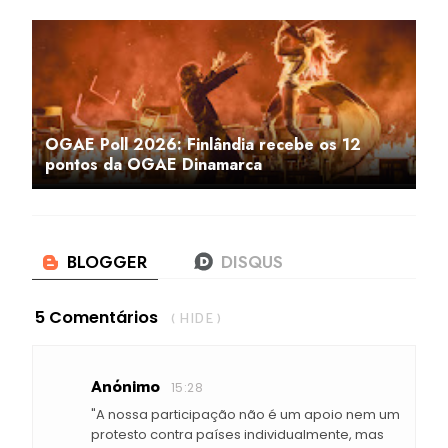
OGAE Poll 2026: Finlândia recebe os 12
pontos da OGAE Dinamarca
5 Comentários
( HIDE )
Anónimo
15:28
"A nossa participação não é um apoio nem um
protesto contra países individualmente, mas