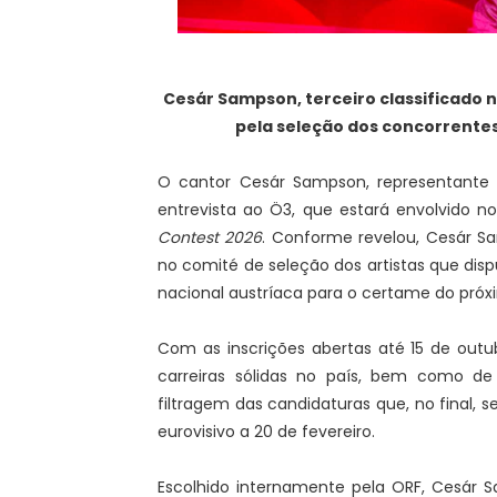
Cesár Sampson, terceiro classificado 
pela seleção dos concorrente
O cantor Cesár Sampson, representante a
entrevista ao Ö3, que estará envolvido n
Contest 2026
. Conforme revelou, Cesár Sa
no comité de seleção dos artistas que dis
nacional austríaca para o certame do próx
Com as inscrições abertas até 15 de outu
carreiras sólidas no país, bem como de 
filtragem das candidaturas que, no final, 
eurovisivo a 20 de fevereiro.
Escolhido internamente pela ORF, Cesár S