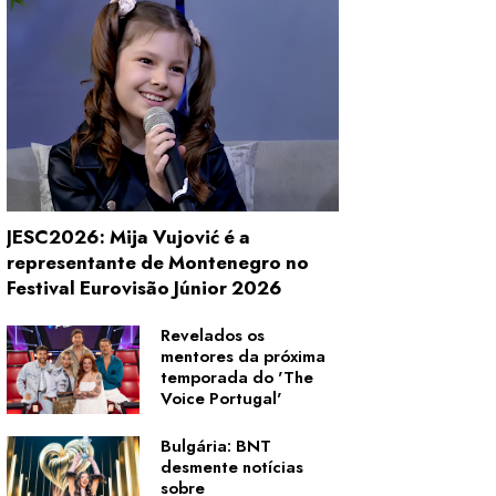
JESC2026: Mija Vujović é a
representante de Montenegro no
Festival Eurovisão Júnior 2026
Revelados os
mentores da próxima
temporada do 'The
Voice Portugal'
Bulgária: BNT
desmente notícias
sobre