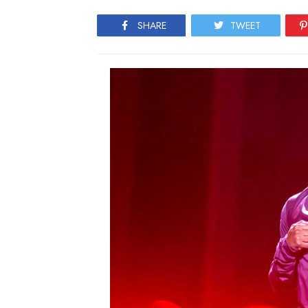
SHARE
TWEET