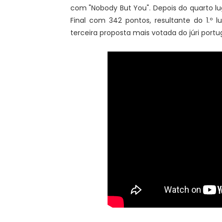
com "Nobody But You". Depois do quarto lug
Final com 342 pontos, resultante do 1.º lu
terceira proposta mais votada do júri portu