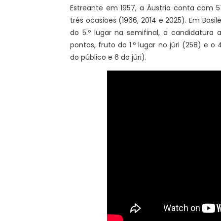
Estreante em 1957, a Áustria conta com 5
três ocasiões (1966, 2014 e 2025). Em Basil
do 5.º lugar na semifinal, a candidatura
pontos, fruto do 1.º lugar no júri (258) e 
do público e 6 do júri).