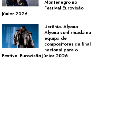
Montenegro no
Festival Eurovisão
Júnior 2026
Ucrânia: Alyona
Alyona confirmada na
equipa de
compositores da final
nacional para o
Festival Eurovisão Júnior 2026