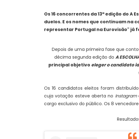
Os 16 concorrentes da 13ª edição do A 
duelos. E os nomes que continuam na cor
representar Portugal na Eurovisão" já 
Depois de uma primeira fase que cont
décima segunda edição do
A ESCOLHA
principal objetivo
eleger o candidato i
Os 16 candidatos eleitos foram distribuíd
cuja votação esteve aberta no
Instagram
cargo exclusivo do público. Os 8 vencedor
Resultados