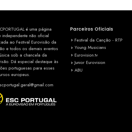
CPORTUGAL é uma página
Parceiros Oficiais
e independente não oficial
Festival da Canção - RTP
cada ao Festival Eurovisão da
Young Musicians
ão e todos os demais eventos
Eurovision.tv
úsica sob a chancela da
visão. Dá especial destaque às
Junior Eurovision
ções portuguesas para esses
ABU
ursos europeus.
cportugal.geral@gmail.com